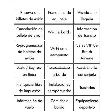
Reserva de
Franquicia de
Visado a la
billetes de avión
equipaje
llegada
Cancelación de
Información
Wi-Fi a bordo
billete de avión
de Tránsito
Reprogramación
Salas VIP de
Wi-Fi en el
de boletos de
British
aeropuerto
avión
Airways
Web / Registro
Entretenimiento
Servicios de
en línea
a bordo
conserjería
Franquicia libre
Instalaciones
Traslados
de impuestos
aeroportuarias
Información de
Comidas a
Equipamiento
vuelo
bordo
deportivo