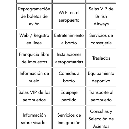
Reprogramación
Salas VIP de
Wi-Fi en el
de boletos de
British
aeropuerto
avión
Airways
Web / Registro
Entretenimiento
Servicios de
en línea
a bordo
conserjería
Franquicia libre
Instalaciones
Traslados
de impuestos
aeroportuarias
Información de
Comidas a
Equipamiento
vuelo
bordo
deportivo
Salas VIP de los
Equipaje
Transporte al
aeropuertos
perdido
aeropuerto
Consultas y
Información
Servicios de
Selección de
sobre visados
Inmigración
Asientos