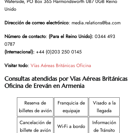
Waterside, PO Box 365 Harmondsworth UB7 0GB Reino
Unido
Dirección de correo electrónico
: media.relations@ba.com
Número de contacto
:
(Para el Reino Unido):
0344 493
0787
(Internacional):
+44 (0)203 250 0145
Visitar todo
:
Vías Aéreas Británicas Oficina
Consultas atendidas por Vías Aéreas Británicas
Oficina de Ereván en Armenia
Reserva de
Franquicia de
Visado a la
billetes de avión
equipaje
llegada
Cancelación de
Información
Wi-Fi a bordo
billete de avión
de Tránsito