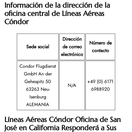
Información de la dirección de la
oficina central de Líneas Aéreas
Cóndor
Dirección
Número de
Sede social
de correo
contacto
electrónico
Condor Flugdienst
GmbH An der
Gehespitz 50
+49 (0) 6171
N/A
63263 Neu-
6988920
Isenburg
ALEMANIA
Líneas Aéreas Cóndor Oficina de San
José en
California
Responderá a Sus