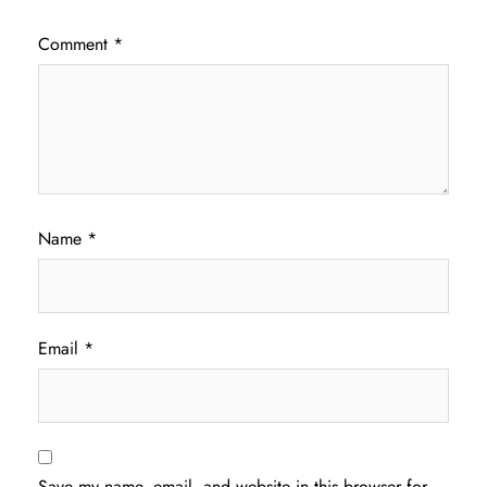
Comment
*
Name
*
Email
*
Save my name, email, and website in this browser for