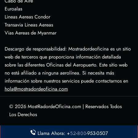
Cabo de Aire
Euroalas
Lineas Aereas Condor
Transavia Lineas Aereas
Vias Aereas de Myanmar
Descargo de responsabilidad: Mostradordeoficina es un sitio
web de terceros que proporciona información detallada
sobre las diferentes Oficinas del Aeropuerto. Este sitio web
no está afiliado a ninguna aerolínea. Si necesita más
información sobre nuestros servicios puede contactarnos en
hola@mostradordeoficina.com
© 2026
MostRadordeOficina.com
|
Reservados Todos
Los Derechos
Sobre Nosotras
Llama Ahora: +𝟻𝟸-𝟾𝟶𝟶-953-0507
Descargo de Responsabilidad