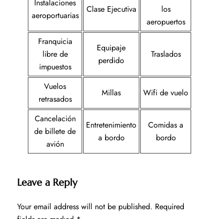
Instalaciones
Clase Ejecutiva
los
aeroportuarias
aeropuertos
Franquicia
Equipaje
libre de
Traslados
perdido
impuestos
Vuelos
Millas
Wifi de vuelo
retrasados
Cancelación
Entretenimiento
Comidas a
de billete de
a bordo
bordo
avión
Leave a Reply
Your email address will not be published.
Required