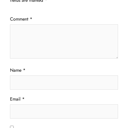
fields are marked
*
Comment
*
Name
*
Email
*