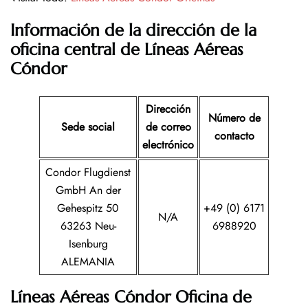
Información de la dirección de la
oficina central de Líneas Aéreas
Cóndor
Dirección
Número de
Sede social
de correo
contacto
electrónico
Condor Flugdienst
GmbH An der
Gehespitz 50
+49 (0) 6171
N/A
63263 Neu-
6988920
Isenburg
ALEMANIA
Líneas Aéreas Cóndor Oficina de