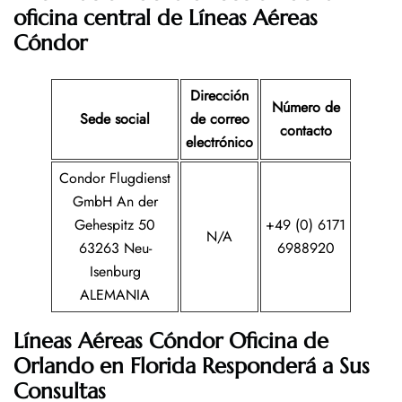
oficina central de Líneas Aéreas
Cóndor
Dirección
Número de
Sede social
de correo
contacto
electrónico
Condor Flugdienst
GmbH An der
Gehespitz 50
+49 (0) 6171
N/A
63263 Neu-
6988920
Isenburg
ALEMANIA
Líneas Aéreas Cóndor Oficina de
Orlando en
Florida
Responderá a Sus
Consultas