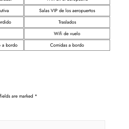
utiva
Salas VIP de los aeropuertos
erdido
Traslados
Wifi de vuelo
o a bordo
Comidas a bordo
fields are marked
*