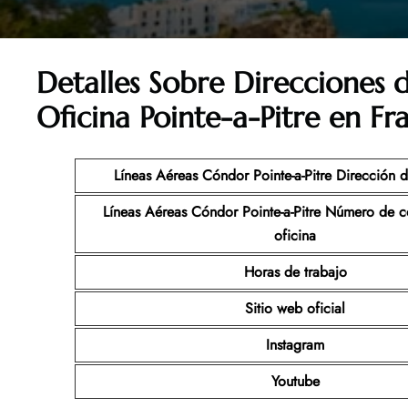
Detalles Sobre Direcciones 
Oficina Pointe-a-Pitre
en Fr
Líneas Aéreas Cóndor Pointe-a-Pitre
Dirección d
Líneas Aéreas Cóndor Pointe-a-Pitre
Número de co
oficina
Horas de trabajo
Sitio web oficial
Instagram
Youtube