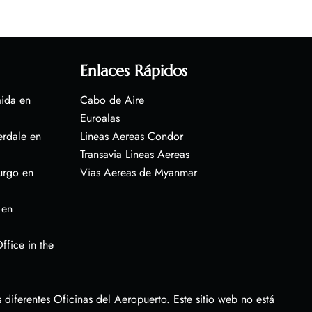
Enlaces Rápidos
aida en
Cabo de Aire
Euroalas
erdale en
Lineas Aereas Condor
Transavia Lineas Aereas
urgo en
Vias Aereas de Myanmar
 en
ffice in the
diferentes Oficinas del Aeropuerto. Este sitio web no está