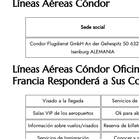
Líneas Aéreas Cóndor
Sede social
Condor Flugdienst GmbH An der Gehespitz 50 632
Isenburg ALEMANIA
Líneas Aéreas Cóndor Oficin
Francia
Responderá a Sus Co
Visado a la llegada
Servicios de
Salas VIP de los aeropuertos
Ok para ab
Información sobre vuelos/visados
Reserva de bille
Servicios de Inmigración
Conocer y s