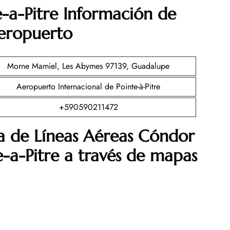
-a-Pitre Información de
aeropuerto
Morne Mamiel, Les Abymes 97139, Guadalupe
Aeropuerto Internacional de Pointe-à-Pitre
+590590211472
a de Líneas Aéreas Cóndor
e-a-Pitre a través de mapas