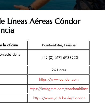
de Líneas Aéreas Cóndor
ancia
e la oficina
Pointe-a-Pitre, Francia
ntacto de la
+49 (0) 6171 6988920
24 Horas
https://www.condor.com
https://instagram.com/condorairlines
https://www.youtube.de/Condor