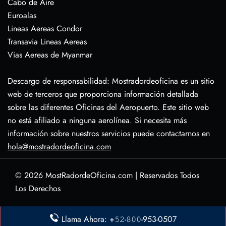
Cabo de Aire
Euroalas
Lineas Aereas Condor
Transavia Lineas Aereas
Vias Aereas de Myanmar
Descargo de responsabilidad: Mostradordeoficina es un sitio
web de terceros que proporciona información detallada
sobre las diferentes Oficinas del Aeropuerto. Este sitio web
no está afiliado a ninguna aerolínea. Si necesita más
información sobre nuestros servicios puede contactarnos en
hola@mostradordeoficina.com
© 2026
MostRadordeOficina.com
|
Reservados Todos
Los Derechos
Sobre Nosotras
Llama Ahora: +𝟻𝟸-𝟾𝟶𝟶-953-0507
Descargo de Responsabilidad