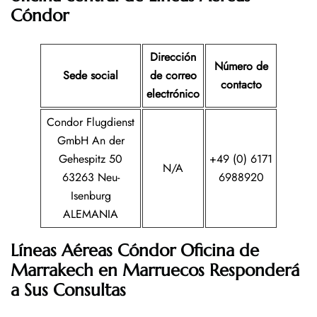
Cóndor
Dirección
Número de
Sede social
de correo
contacto
electrónico
Condor Flugdienst
GmbH An der
Gehespitz 50
+49 (0) 6171
N/A
63263 Neu-
6988920
Isenburg
ALEMANIA
Líneas Aéreas Cóndor Oficina de
Marrakech en
Marruecos
Responderá
a Sus Consultas