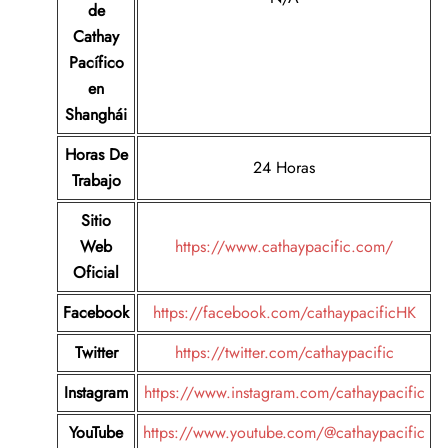
de
Cathay
Pacífico
en
Shanghái
Horas De
24 Horas
Trabajo
Sitio
Web
https://www.cathaypacific.com/
Oficial
Facebook
https://facebook.com/cathaypacificHK
Twitter
https://twitter.com/cathaypacific
Instagram
https://www.instagram.com/cathaypacific
YouTube
https://www.youtube.com/@cathaypacific