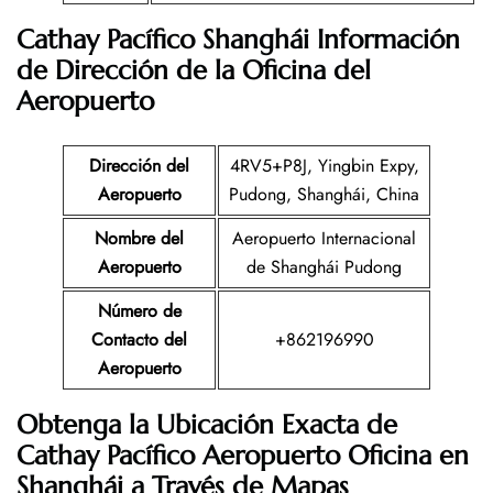
Cathay Pacífico Shanghái Información
de Dirección de la Oficina del
Aeropuerto
Dirección del
4RV5+P8J, Yingbin Expy,
Aeropuerto
Pudong, Shanghái, China
Nombre del
Aeropuerto Internacional
Aeropuerto
de Shanghái Pudong
Número de
Contacto del
+862196990
Aeropuerto
Obtenga la Ubicación Exacta de
Cathay Pacífico Aeropuerto Oficina en
Shanghái a Través de Mapas