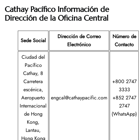
Cathay Pacífico Información de
Dirección de la Oficina Central
Dirección de Correo
Número de
Sede Social
Electrónico
Contacto
Ciudad del
Pacífico
Cathay, 8
Carretera
+800 2747
escénica,
3333
Aeropuerto
engcal@cathaypacific.com
+852 2747
Internacional
2747
de Hong
(WhatsApp)
Kong,
Lantau,
Hong Kong