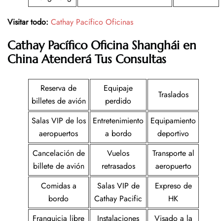
Visitar todo:
Cathay Pacífico Oficinas
Cathay Pacífico
Oficina
Shanghái en
China
Atenderá Tus Consultas
Reserva de
Equipaje
Traslados
billetes de avión
perdido
Salas VIP de los
Entretenimiento
Equipamiento
aeropuertos
a bordo
deportivo
Cancelación de
Vuelos
Transporte al
billete de avión
retrasados
aeropuerto
Comidas a
Salas VIP de
Expreso de
bordo
Cathay Pacific
HK
Franquicia libre
Instalaciones
Visado a la