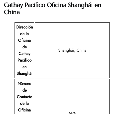
Cathay Pacífico
Oficina Shanghái en
China
Dirección
de la
Oficina
de
Shanghái, China
Cathay
Pacífico
en
Shanghái
Número
de
Contacto
de la
Oficina
N/A