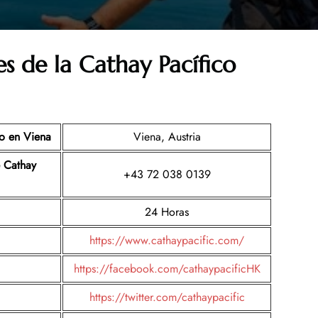
es de la
Cathay Pacífico
co en Viena
Viena, Austria
e Cathay
+43 72 038 0139
24 Horas
https://www.cathaypacific.com/
https://facebook.com/cathaypacificHK
https://twitter.com/cathaypacific