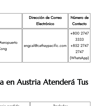
Dirección de Correo
Número de
Electrónico
Contacto
+800 2747
3333
 Aeropuerto
engcal@cathaypacific.com
+852 2747
Kong
2747
(WhatsApp)
a en Austria
Atenderá Tus