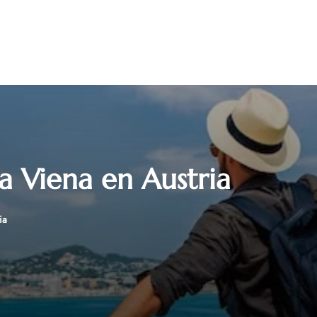
na Viena en Austria
ia