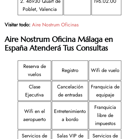
2. 46930 Quart de
196.02.00
Poblet, Valencia
Visitar todo:
Aire Nostrum Oficinas
Aire Nostrum
Oficina
Málaga en
España
Atenderá Tus Consultas
Reserva de
Registro
Wifi de vuelo
vuelos
Clase
Cancelación
Franquicia de
Ejecutiva
de entradas
equipaje
Franquicia
Wifi en el
Entretenimiento
libre de
aeropuerto
a bordo
impuestos
Servicios de
Salas VIP de
Servicios de