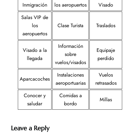
Inmigración
los aeropuertos
Visado
Salas VIP de
los
Clase Turista
Traslados
aeropuertos
Información
Visado a la
Equipaje
sobre
llegada
perdido
vuelos/visados
Instalaciones
Vuelos
Aparcacoches
aeroportuarias
retrasados
Conocer y
Comidas a
Millas
saludar
bordo
Leave a Reply