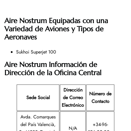
Aire Nostrum Equipadas con una
Variedad de Aviones y Tipos de
Aeronaves
Sukhoi Superjet 100
Aire Nostrum Información de
Dirección de la Oficina Central
Dirección
Número de
Sede Social
de Correo
Contacto
Electrónico
Avda. Comarques
del País Valencià,
+34-96-
N/A