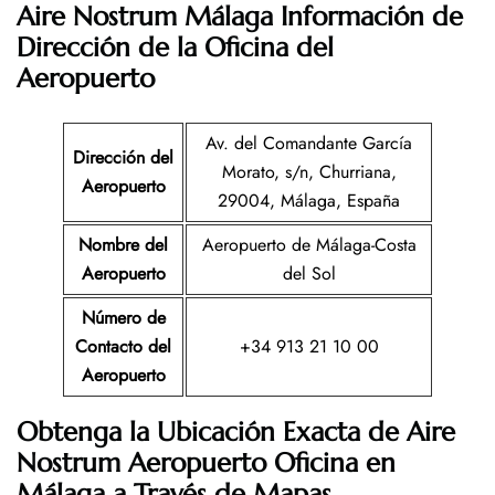
Aire Nostrum Málaga Información de
Dirección de la Oficina del
Aeropuerto
Av. del Comandante García
Dirección del
Morato, s/n, Churriana,
Aeropuerto
29004, Málaga, España
Nombre del
Aeropuerto de Málaga-Costa
Aeropuerto
del Sol
Número de
Contacto del
+34 913 21 10 00
Aeropuerto
Obtenga la Ubicación Exacta de
Aire
Nostrum
Aeropuerto Oficina en
Málaga a Través de Mapas