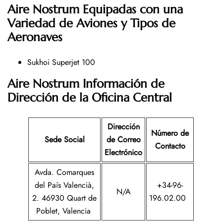
Aire Nostrum Equipadas con una
Variedad de Aviones y Tipos de
Aeronaves
Sukhoi Superjet 100
Aire Nostrum Información de
Dirección de la Oficina Central
Dirección
Número de
Sede Social
de Correo
Contacto
Electrónico
Avda. Comarques
del País Valencià,
+34-96-
N/A
2. 46930 Quart de
196.02.00
Poblet, Valencia