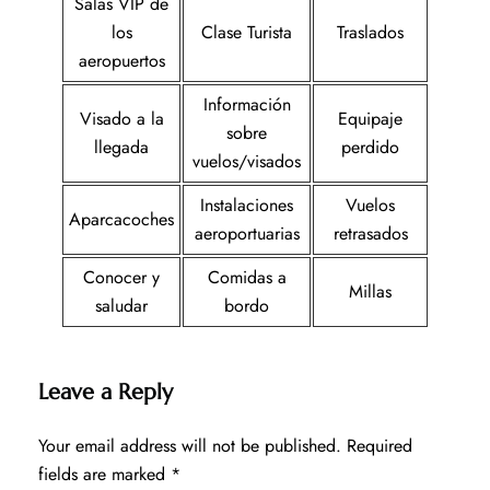
Salas VIP de
los
Clase Turista
Traslados
aeropuertos
Información
Visado a la
Equipaje
sobre
llegada
perdido
vuelos/visados
Instalaciones
Vuelos
Aparcacoches
aeroportuarias
retrasados
Conocer y
Comidas a
Millas
saludar
bordo
Leave a Reply
Your email address will not be published.
Required
fields are marked
*