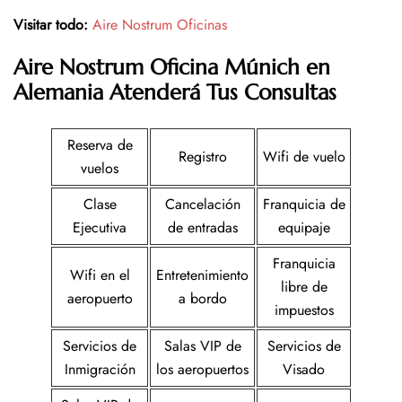
Visitar todo:
Aire Nostrum Oficinas
Aire Nostrum
Oficina
Múnich en
Alemania
Atenderá Tus Consultas
Reserva de
Registro
Wifi de vuelo
vuelos
Clase
Cancelación
Franquicia de
Ejecutiva
de entradas
equipaje
Franquicia
Wifi en el
Entretenimiento
libre de
aeropuerto
a bordo
impuestos
Servicios de
Salas VIP de
Servicios de
Inmigración
los aeropuertos
Visado