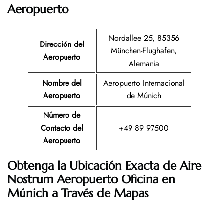
Aeropuerto
Nordallee 25, 85356
Dirección del
München-Flughafen,
Aeropuerto
Alemania
Nombre del
Aeropuerto Internacional
Aeropuerto
de Múnich
Número de
Contacto del
+49 89 97500
Aeropuerto
Obtenga la Ubicación Exacta de
Aire
Nostrum
Aeropuerto Oficina en
Múnich a Través de Mapas