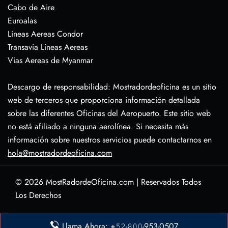
Cabo de Aire
Euroalas
Lineas Aereas Condor
Transavia Lineas Aereas
Vias Aereas de Myanmar
Descargo de responsabilidad: Mostradordeoficina es un sitio
web de terceros que proporciona información detallada
sobre las diferentes Oficinas del Aeropuerto. Este sitio web
no está afiliado a ninguna aerolínea. Si necesita más
información sobre nuestros servicios puede contactarnos en
hola@mostradordeoficina.com
© 2026
MostRadordeOficina.com
|
Reservados Todos
Los Derechos
Sobre Nosotras
Llama Ahora: +𝟻𝟸-𝟾𝟶𝟶-953-0507