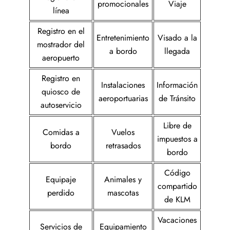
promocionales
Viaje
línea
Registro en el
Entretenimiento
Visado a la
mostrador del
a bordo
llegada
aeropuerto
Registro en
Instalaciones
Información
quiosco de
aeroportuarias
de Tránsito
autoservicio
Libre de
Comidas a
Vuelos
impuestos a
bordo
retrasados
bordo
Código
Equipaje
Animales y
compartido
perdido
mascotas
de KLM
Vacaciones
Servicios de
Equipamiento