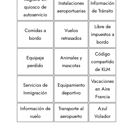
Instalaciones
Información
quiosco de
aeroportuarias
de Tránsito
autoservicio
Libre de
Comidas a
Vuelos
impuestos a
bordo
retrasados
bordo
Código
Equipaje
Animales y
compartido
perdido
mascotas
de KLM
Vacaciones
Servicios de
Equipamiento
en Aire
Inmigración
deportivo
Francia
Información de
Transporte al
Azul
vuelo
aeropuerto
Volador