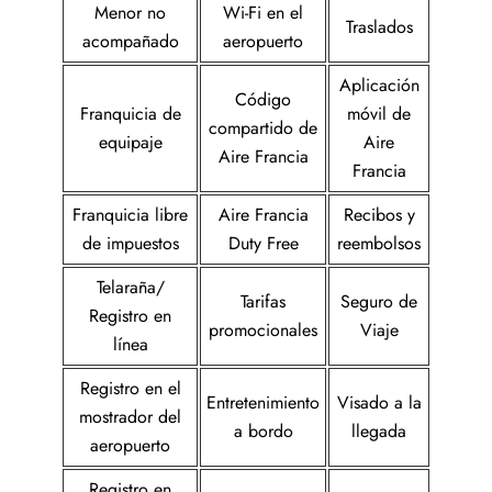
Menor no
Wi-Fi en el
Traslados
acompañado
aeropuerto
Aplicación
Código
Franquicia de
móvil de
compartido de
equipaje
Aire
Aire Francia
Francia
Franquicia libre
Aire Francia
Recibos y
de impuestos
Duty Free
reembolsos
Telaraña/
Tarifas
Seguro de
Registro en
promocionales
Viaje
línea
Registro en el
Entretenimiento
Visado a la
mostrador del
a bordo
llegada
aeropuerto
Registro en