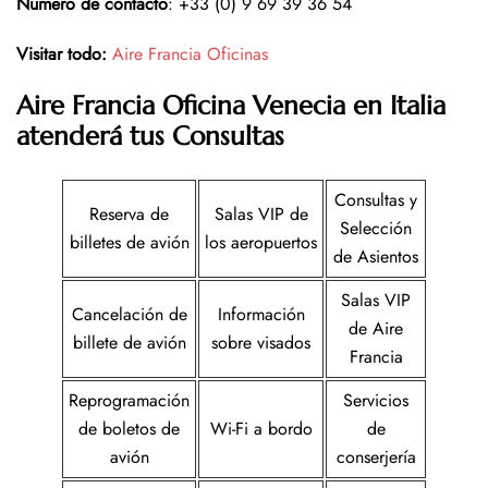
Número de contacto
: +33 (0) 9 69 39 36 54
Visitar todo:
Aire Francia Oficinas
Aire Francia Oficina Venecia en Italia
atenderá tus Consultas
Consultas y
Reserva de
Salas VIP de
Selección
billetes de avión
los aeropuertos
de Asientos
Salas VIP
Cancelación de
Información
de Aire
billete de avión
sobre visados
Francia
Reprogramación
Servicios
de boletos de
Wi-Fi a bordo
de
avión
conserjería