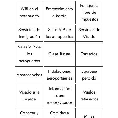
Franquicia
Wifi en el
Entretenimiento
libre de
aeropuerto
a bordo
impuestos
Servicios de
Salas VIP de
Servicios de
Inmigración
los aeropuertos
Visado
Salas VIP de
los
Clase Turista
Traslados
aeropuertos
Instalaciones
Equipaje
Aparcacoches
aeroportuarias
perdido
Información
Visado a la
Vuelos
sobre
llegada
retrasados
vuelos/visados
Conocer y
Comidas a
Millas