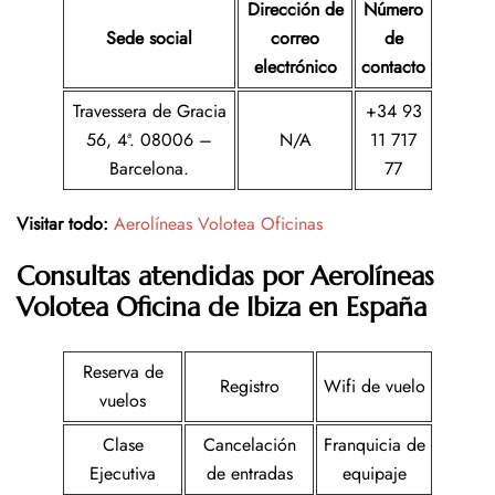
Dirección de
Número
Sede social
correo
de
electrónico
contacto
Travessera de Gracia
+34 93
56, 4ª. 08006 –
N/A
11 717
Barcelona.
77
Visitar todo:
Aerolíneas Volotea Oficinas
Consultas atendidas por
Aerolíneas
Volotea
Oficina de Ibiza en España
Reserva de
Registro
Wifi de vuelo
vuelos
Clase
Cancelación
Franquicia de
Ejecutiva
de entradas
equipaje