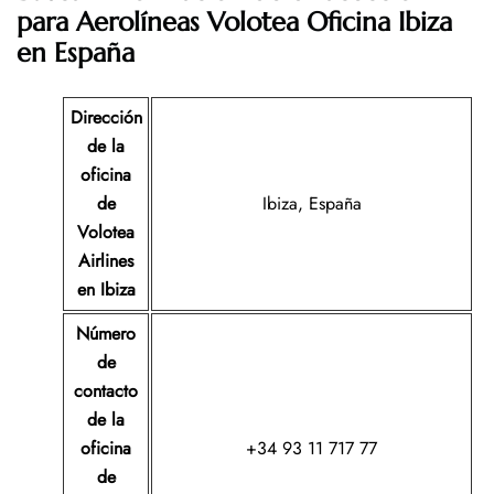
para Aerolíneas Volotea Oficina Ibiza
en España
Dirección
de la
oficina
de
Ibiza, España
Volotea
Airlines
en Ibiza
Número
de
contacto
de la
oficina
+34 93 11 717 77
de