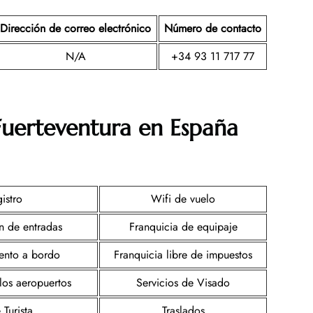
Dirección de correo electrónico
Número de contacto
N/A
+34 93 11 717 77
Fuerteventura en España
istro
Wifi de vuelo
n de entradas
Franquicia de equipaje
iento a bordo
Franquicia libre de impuestos
los aeropuertos
Servicios de Visado
 Turista
Traslados