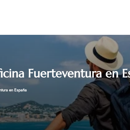
icina Fuerteventura en E
entura en España