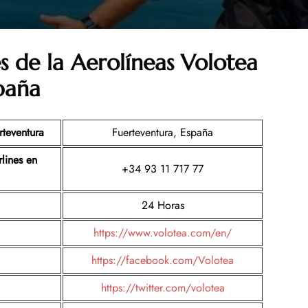
es de la Aerolíneas Volotea
paña
rteventura
Fuerteventura, España
lines en
+34 93 11 717 77
24 Horas
https://www.volotea.com/en/
https://facebook.com/Volotea
https://twitter.com/volotea