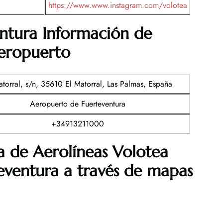
https://www.www.instagram.com/volotea
entura Información de
aeropuerto
atorral, s/n, 35610 El Matorral, Las Palmas, España
Aeropuerto de Fuerteventura
+34913211000
a de Aerolíneas Volotea
eventura a través de mapas