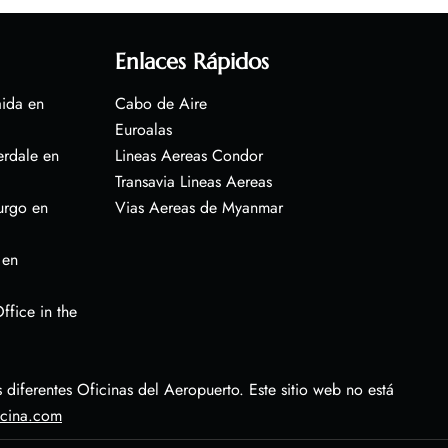
Enlaces Rápidos
aida en
Cabo de Aire
Euroalas
erdale en
Lineas Aereas Condor
Transavia Lineas Aereas
urgo en
Vias Aereas de Myanmar
 en
ffice in the
diferentes Oficinas del Aeropuerto. Este sitio web no está
icina.com