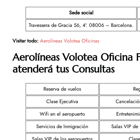
Sede social
Travessera de Gracia 56, 4ª. 08006 – Barcelona.
Visitar todo:
Aerolíneas Volotea Oficinas
Aerolíneas Volotea Oficina 
atenderá tus Consultas
Reserva de vuelos
Reg
Clase Ejecutiva
Cancelació
Wifi en el aeropuerto
Entretenim
Servicios de Inmigración
Salas VIP de 
Salas VIP de los aeropuertos
Clase