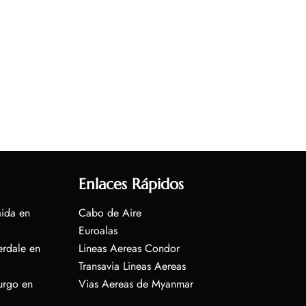
Enlaces Rápidos
aida en
Cabo de Aire
Euroalas
erdale en
Lineas Aereas Condor
Transavia Lineas Aereas
urgo en
Vias Aereas de Myanmar