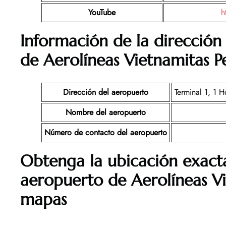
YouTube
h
Información de la dirección 
de Aerolíneas Vietnamitas P
Dirección del aeropuerto
Terminal 1, 1 H
Nombre del aeropuerto
Número de contacto del aeropuerto
Obtenga la ubicación exacta
aeropuerto de Aerolíneas Vi
mapas