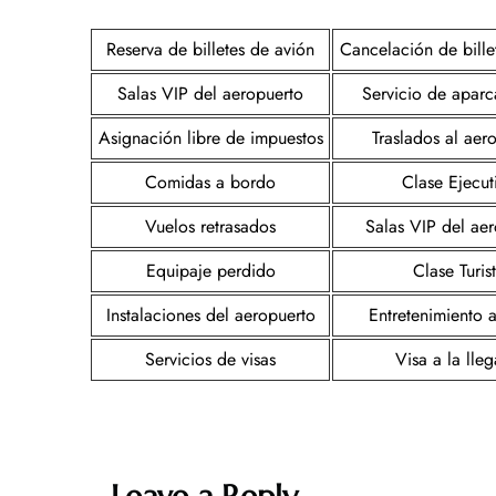
Reserva de billetes de avión
Cancelación de bille
Salas VIP del aeropuerto
Servicio de apar
Asignación libre de impuestos
Traslados al aer
Comidas a bordo
Clase Ejecut
Vuelos retrasados
Salas VIP del ae
Equipaje perdido
Clase Turis
Instalaciones del aeropuerto
Entretenimiento 
Servicios de visas
Visa a la lle