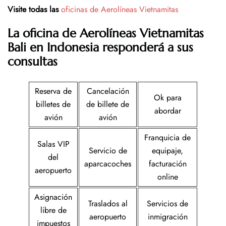
Visite todas las
oficinas de Aerolíneas Vietnamitas
La oficina de Aerolíneas Vietnamitas
Bali en Indonesia responderá a sus
consultas
Reserva de
Cancelación
Ok para
billetes de
de billete de
abordar
avión
avión
Franquicia de
Salas VIP
Servicio de
equipaje,
del
aparcacoches
facturación
aeropuerto
online
Asignación
Traslados al
Servicios de
libre de
aeropuerto
inmigración
impuestos