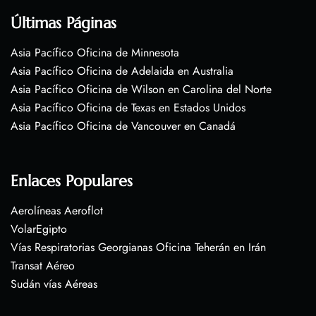
Últimas Páginas
Asia Pacífico Oficina de Minnesota
Asia Pacífico Oficina de Adelaida en Australia
Asia Pacífico Oficina de Wilson en Carolina del Norte
Asia Pacífico Oficina de Texas en Estados Unidos
Asia Pacífico Oficina de Vancouver en Canadá
Enlaces Populares
Aerolíneas Aeroflot
VolarEgipto
Vías Respiratorias Georgianas Oficina Teherán en Irán
Transat Aéreo
Sudán vías Aéreas