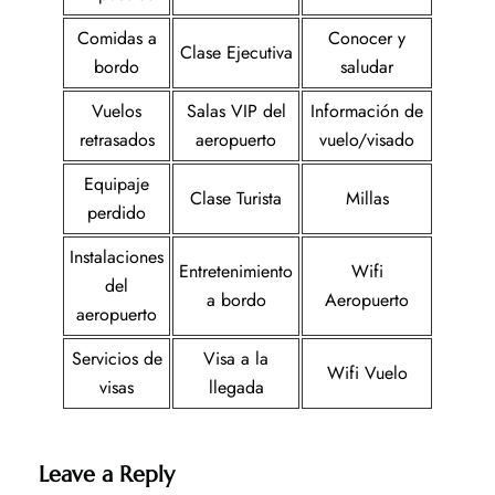
Comidas a
Conocer y
Clase Ejecutiva
bordo
saludar
Vuelos
Salas VIP del
Información de
retrasados
aeropuerto
vuelo/visado
Equipaje
Clase Turista
Millas
perdido
Instalaciones
Entretenimiento
Wifi
del
a bordo
Aeropuerto
aeropuerto
Servicios de
Visa a la
Wifi Vuelo
visas
llegada
Leave a Reply