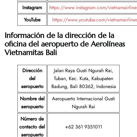
Instagram
https://www.instagram.com/vietnamairline
YouTube
https://www.youtube.com/vietnamairline
Información de la dirección de la
oficina del aeropuerto de Aerolíneas
Vietnamitas Bali
Dirección
Jalan Raya Gusti Ngurah Rai,
del
Tuban, Kec. Kuta, Kabupaten
aeropuerto
Badung, Bali 80362, Indonesia
Nombre del
Aeropuerto Internacional Gusti
aeropuerto
Ngurah Rai
Número de
contacto del
+62 361 9351011
aeropuerto