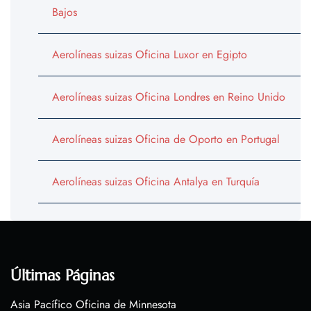
Bajos
Aerolíneas suizas Oficina Luxor en Egipto
Aerolíneas suizas Oficina Londres en Reino Unido
Aerolíneas suizas Oficina de Oporto en Portugal
Aerolíneas suizas Oficina Antalya en Turquía
Últimas Páginas
Asia Pacífico Oficina de Minnesota