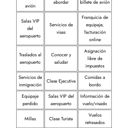
abordar
billete de avión
avión
Franquicia de
Salas VIP
Servicios de
equipaje,
del
visas
facturación
aeropuerto
online
Asignación
Traslados al
Conocer y
libre de
aeropuerto
saludar
impuestos
Servicios de
Comidas a
Clase Ejecutiva
inmigración
bordo
Equipaje
Salas VIP del
Información de
perdido
aeropuerto
vuelo/visado
Vuelos
Millas
Clase Turista
retrasados