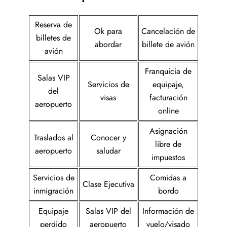
Reserva de
Ok para
Cancelación de
billetes de
abordar
billete de avión
avión
Franquicia de
Salas VIP
Servicios de
equipaje,
del
visas
facturación
aeropuerto
online
Asignación
Traslados al
Conocer y
libre de
aeropuerto
saludar
impuestos
Servicios de
Comidas a
Clase Ejecutiva
inmigración
bordo
Equipaje
Salas VIP del
Información de
perdido
aeropuerto
vuelo/visado