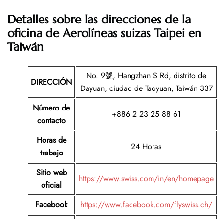
Detalles sobre las direcciones de la
oficina de Aerolíneas suizas Taipei en
Taiwán
No. 9號, Hangzhan S Rd, distrito de
DIRECCIÓN
Dayuan, ciudad de Taoyuan, Taiwán 337
Número de
+886 2 23 25 88 61
contacto
Horas de
24 Horas
trabajo
Sitio web
https://www.swiss.com/in/en/homepage
oficial
Facebook
https://www.facebook.com/flyswiss.ch/