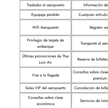
Traslados al aeropuerto
Información de
Equipaje perdido
Cualquier artícul
Wifi Aeropuerto
Registro w
Privilegio de tarjeta de
Transporte al ae
embarque
Últimas promociones de Thai
Reserva de billete
Lion Air
Consultas sobre clas
Visa a la llegada
premium
Salas VIP del aeropuerto
Cancelación de bille
Consultas sobre clase
Servicios de inm
económica