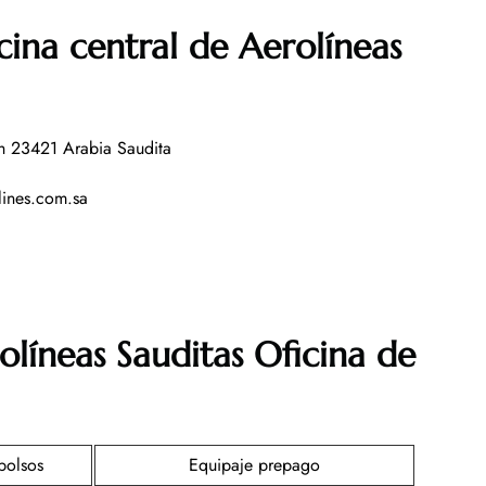
cina central de Aerolíneas
h 23421 Arabia Saudita
lines.com.sa
olíneas Sauditas Oficina de
bolsos
Equipaje prepago