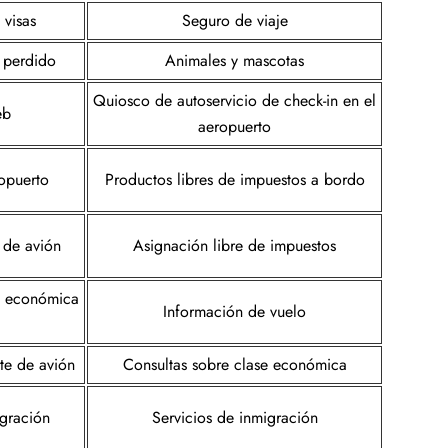
 visas
Seguro de viaje
o perdido
Animales y mascotas
Quiosco de autoservicio de check-in en el
eb
aeropuerto
ropuerto
Productos libres de impuestos a bordo
s de avión
Asignación libre de impuestos
e económica
Información de vuelo
te de avión
Consultas sobre clase económica
igración
Servicios de inmigración