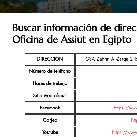
Buscar información de dire
Oficina de Assiut en Egipto
DIRECCIÓN
GSA Zahrat Al-Zarqa 2 To
Número de teléfono
Horas de trabajo
Sitio web oficial
Facebook
https://ww
Gorjeo
htt
Youtube
https://www