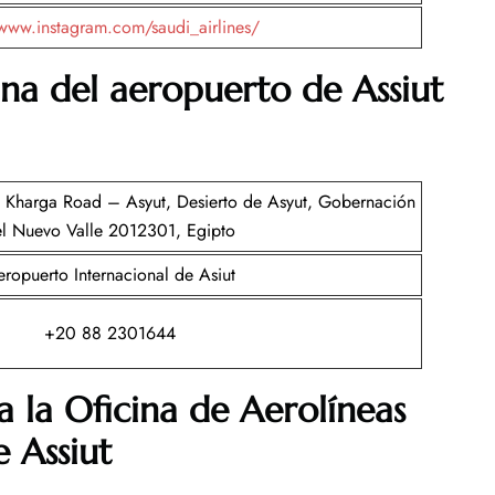
/www.instagram.com/saudi_airlines/
ina del aeropuerto de
Assiut
, Kharga Road – Asyut, Desierto de Asyut, Gobernación
l Nuevo Valle 2012301, Egipto
ropuerto Internacional de Asiut
+20 88 2301644
a la Oficina de Aerolíneas
 Assiut