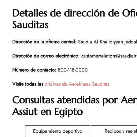
Detalles de dirección de Ofi
Sauditas
Dirección de la oficina central
:
Saudia Al Khalidiyyah Jedda
Dirección de correo electrónico
: customerrelations@saudiair
Número de contacto
: 800-118-0000
Visite todas las
oficinas de Aerolíneas Sauditas
Consultas atendidas por Aer
Assiut en Egipto
Equipamiento deportivo
Recibos y reem