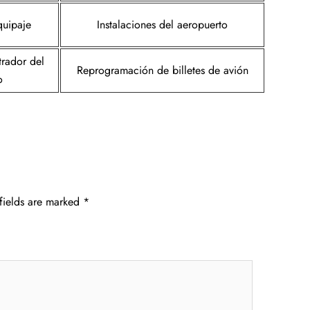
quipaje
Instalaciones del aeropuerto
trador del
Reprogramación de billetes de avión
o
fields are marked
*