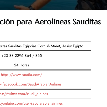
cción para
Aerolíneas Sauditas
rres Sauditas Egipcias Cornish Street, Assiut Egipto
+20 88 2296 864 / 865
24 Horas
https://www.saudia.com/
w.facebook.com/SaudiArabianAirlines
ps://twitter.com/saudi_airlines
.youtube.com/user/saudiarabianairlines