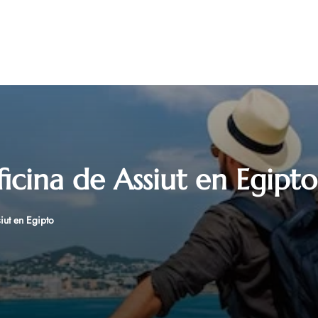
icina de Assiut en Egipto
iut en Egipto