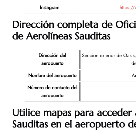
Instagram
https:/
Dirección completa de Ofic
de Aerolíneas Sauditas
Dirección del
Sección exterior de Oasis
aeropuerto
de
Nombre del aeropuerto
Ae
Número de contacto del
aeropuerto
Utilice mapas para acceder 
Sauditas en el aeropuerto de