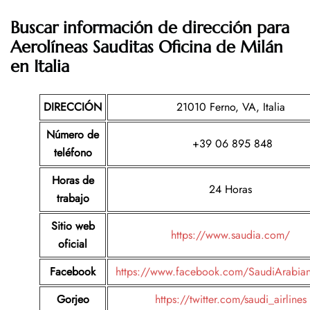
Buscar información de dirección para
Aerolíneas Sauditas
Oficina de Milán
en Italia
DIRECCIÓN
21010 Ferno, VA, Italia
Número de
+39 06 895 848
teléfono
Horas de
24 Horas
trabajo
Sitio web
https://www.saudia.com/
oficial
Facebook
https://www.facebook.com/SaudiArabianA
Gorjeo
https://twitter.com/saudi_airlines