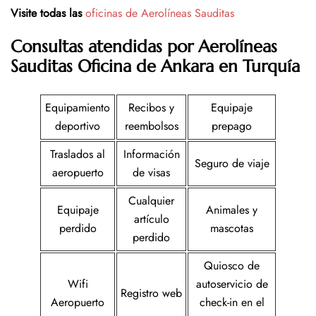
Visite todas las
oficinas de Aerolíneas Sauditas
Consultas atendidas por Aerolíneas
Sauditas Oficina de Ankara en Turquía
Equipamiento
Recibos y
Equipaje
deportivo
reembolsos
prepago
Traslados al
Información
Seguro de viaje
aeropuerto
de visas
Cualquier
Equipaje
Animales y
artículo
perdido
mascotas
perdido
Quiosco de
Wifi
autoservicio de
Registro web
Aeropuerto
check-in en el