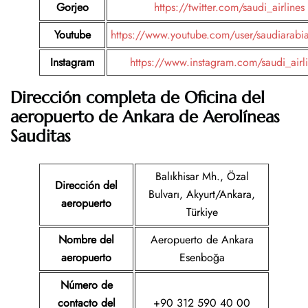
Gorjeo
https://twitter.com/saudi_airlines
Youtube
https://www.youtube.com/user/saudiarabia
Instagram
https://www.instagram.com/saudi_airl
Dirección completa de Oficina del
aeropuerto de
Ankara
de Aerolíneas
Sauditas
Balıkhisar Mh., Özal
Dirección del
Bulvarı, Akyurt/Ankara,
aeropuerto
Türkiye
Nombre del
Aeropuerto de Ankara
aeropuerto
Esenboğa
Número de
contacto del
+90 312 590 40 00