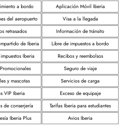
nimiento a bordo
Aplicación Móvil Iberia
nes del aeropuerto
Visa a la llegada
os retrasados
Información de tránsito
mpartido de Iberia
Libre de impuestos a bordo
 impuestos Iberia
Recibos y reembolsos
s Promocionales
Seguro de viaje
les y mascotas
Servicios de carga
s VIP Iberia
Exceso de equipaje
s de conserjería
Tarifas Iberia para estudiantes
sía Iberia Plus
Avios Iberia