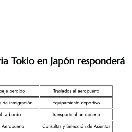
ria
Tokio en Japón
responderá
paje perdido
Traslados al aeropuerto
s de inmigración
Equipamiento deportivo
fi a bordo
Transporte al aeropuerto
i Aeropuerto
Consultas y Selección de Asientos