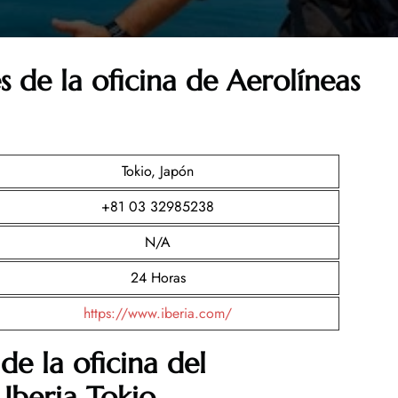
s de la oficina de Aerolíneas
Tokio, Japón
+81 03 32985238
N/A
24 Horas
https://www.iberia.com/
de la oficina del
Iberia Tokio