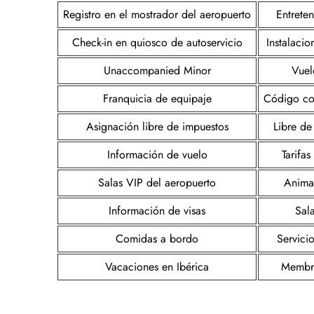
Registro en el mostrador del aeropuerto
Entrete
Check-in en quiosco de autoservicio
Instalacio
Unaccompanied Minor
Vuel
Franquicia de equipaje
Código co
Asignación libre de impuestos
Libre de
Información de vuelo
Tarifa
Salas VIP del aeropuerto
Anima
Información de visas
Sala
Comidas a bordo
Servicio
Vacaciones en Ibérica
Membre