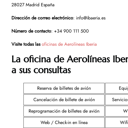
28027 Madrid España
Dirección de correo electrónico
: info@ibaeria.es
Número de contacto
: +34 900 111 500
Visite todas las
oficinas de Aerolíneas Iberia
La oficina de Aerolíneas Ibe
a sus consultas
Reserva de billetes de avión
Equi
Cancelación de billete de avión
Servicio
Reprogramación de billetes de avión
Wi
Web / Check-in en línea
Wif