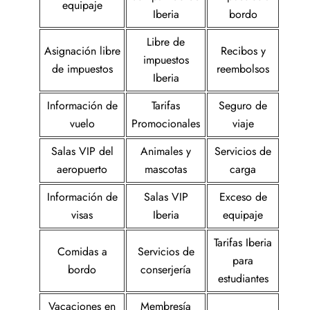
equipaje
Iberia
bordo
Libre de
Asignación libre
Recibos y
impuestos
de impuestos
reembolsos
Iberia
Información de
Tarifas
Seguro de
vuelo
Promocionales
viaje
Salas VIP del
Animales y
Servicios de
aeropuerto
mascotas
carga
Información de
Salas VIP
Exceso de
visas
Iberia
equipaje
Tarifas Iberia
Comidas a
Servicios de
para
bordo
conserjería
estudiantes
Vacaciones en
Membresía