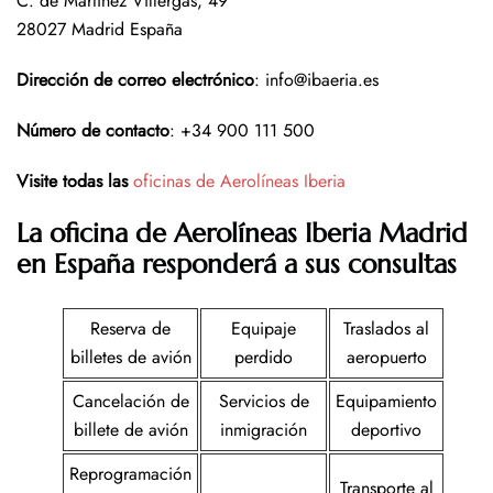
C. de Martínez Villergas, 49
28027 Madrid España
Dirección de correo electrónico
: info@ibaeria.es
Número de contacto
: +34 900 111 500
Visite todas las
oficinas de Aerolíneas Iberia
La oficina de Aerolíneas Iberia
Madrid
en España
responderá a sus consultas
Reserva de
Equipaje
Traslados al
billetes de avión
perdido
aeropuerto
Cancelación de
Servicios de
Equipamiento
billete de avión
inmigración
deportivo
Reprogramación
Transporte al