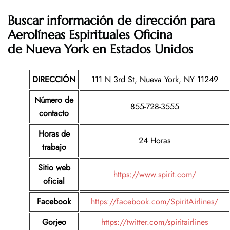
Buscar información de dirección para
Aerolíneas Espirituales Oficina
de Nueva York en Estados Unidos
DIRECCIÓN
111 N 3rd St, Nueva York, NY 11249
Número de
855-728-3555
contacto
Horas de
24 Horas
trabajo
Sitio web
https://www.spirit.com/
oficial
Facebook
https://facebook.com/SpiritAirlines/
Gorjeo
https://twitter.com/spiritairlines