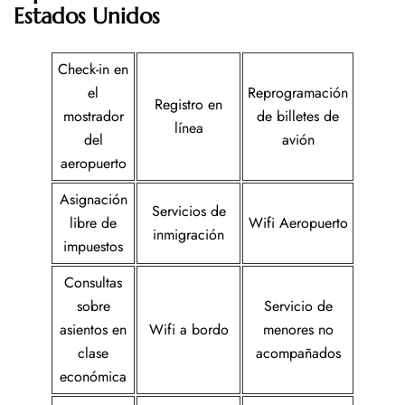
Estados Unidos
Check-in en
el
Reprogramación
Registro en
mostrador
de billetes de
línea
del
avión
aeropuerto
Asignación
Servicios de
libre de
Wifi Aeropuerto
inmigración
impuestos
Consultas
sobre
Servicio de
asientos en
Wifi a bordo
menores no
clase
acompañados
económica