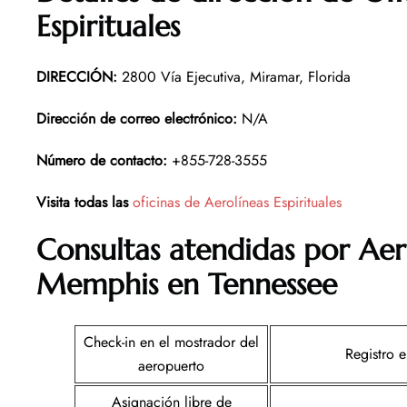
Espirituales
DIRECCIÓN
:
2800 Vía Ejecutiva, Miramar, Florida
Dirección de correo electrónico:
N/A
Número de contacto:
+855-728-3555
Visita todas las
oficinas de Aerolíneas Espirituales
Consultas atendidas por Aero
Memphis en Tennessee
Check-in en el mostrador del
Registro e
aeropuerto
Asignación libre de