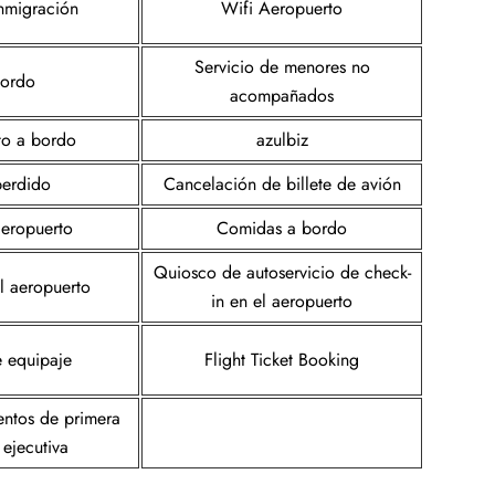
inmigración
Wifi Aeropuerto
Servicio de menores no
bordo
acompañados
to a bordo
azulbiz
perdido
Cancelación de billete de avión
aeropuerto
Comidas a bordo
Quiosco de autoservicio de check-
el aeropuerto
in en el aeropuerto
e equipaje
Flight Ticket Booking
entos de primera
 ejecutiva