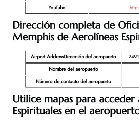
YouTube
http
Dirección completa de Ofic
Memphis
de Aerolíneas Espi
Airport Address
Dirección del aeropuerto
2491
Nombre del aeropuerto
Número de contacto del aeropuerto
Utilice mapas para acceder 
Espirituales en el aeropuer