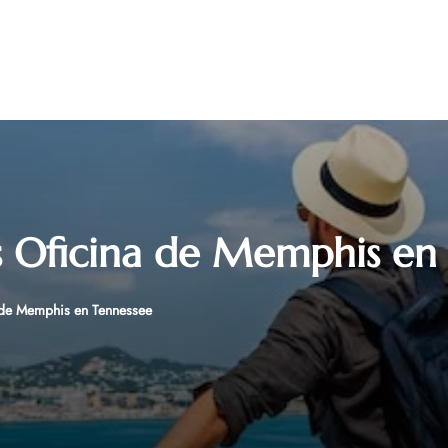
es Oficina de Memphis en
a de Memphis en Tennessee