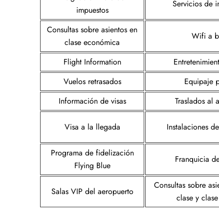
Servicios de 
impuestos
Consultas sobre asientos en
Wifi a 
clase económica
Flight Information
Entretenimien
Vuelos retrasados
Equipaje 
Información de visas
Traslados al 
Visa a la llegada
Instalaciones d
Programa de fidelización
Franquicia d
Flying Blue
Consultas sobre asi
Salas VIP del aeropuerto
clase y clase