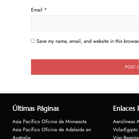
Email
*
Save my name, email, and website in this browser
Últimas Páginas
Enlaces 
Asia Pacífico Oficina de Minnesota
Aerolíneas A
Asia Pacífico Oficina de Adelaida en
VolarEgipto
Australia
Vías Respira