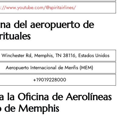
s://www.youtube.com/@spiritairlines/
ina del aeropuerto de
rituales
 Winchester Rd, Memphis, TN 38116, Estados Unidos
Aeropuerto Internacional de Menfis (MEM)
+19019228000
a la Oficina de Aerolíneas
to de Memphis