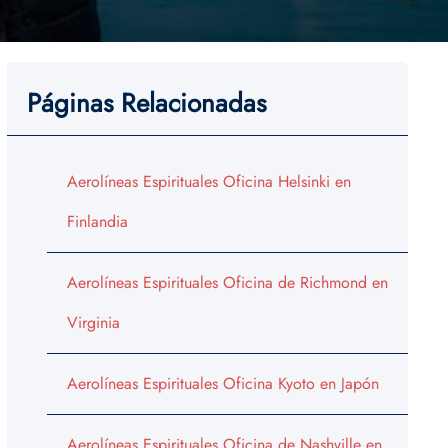
Páginas Relacionadas
Aerolíneas Espirituales Oficina Helsinki en
Finlandia
Aerolíneas Espirituales Oficina de Richmond en
Virginia
Aerolíneas Espirituales Oficina Kyoto en Japón
Aerolíneas Espirituales Oficina de Nashville en