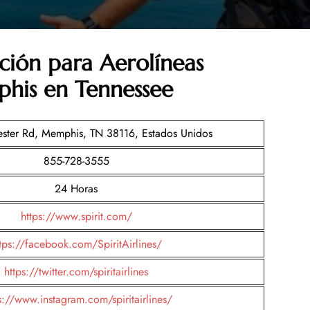
ción para Aerolíneas
phis en Tennessee
ster Rd, Memphis, TN 38116, Estados Unidos
855-728-3555
24 Horas
https://www.spirit.com/
tps://facebook.com/SpiritAirlines/
https://twitter.com/spiritairlines
s://www.instagram.com/spiritairlines/