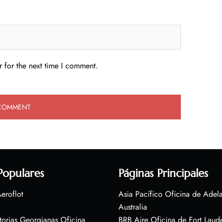
 for the next time I comment.
Populares
Páginas Principales
eroflot
Asia Pacífico Oficina de Adel
Australia
torias Georgianas Oficina
BRB Aire Oficina de Fort Laud