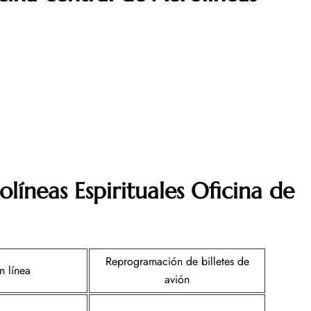
líneas Espirituales
Oficina de
Reprogramación de billetes de
n línea
avión