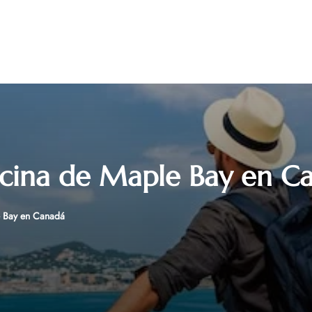
ficina de Maple Bay en C
e Bay en Canadá