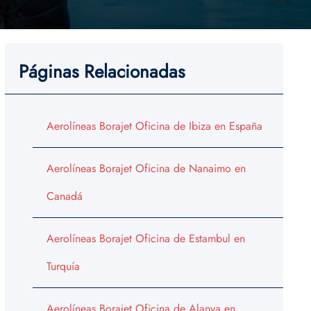
Páginas Relacionadas
Aerolíneas Borajet Oficina de Ibiza en España
Aerolíneas Borajet Oficina de Nanaimo en
Canadá
Aerolíneas Borajet Oficina de Estambul en
Turquía
Aerolíneas Borajet Oficina de Alanya en