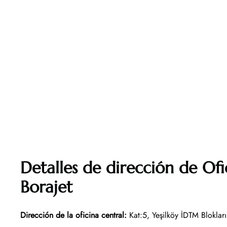
Detalles de dirección de Ofi
Borajet
Dirección de la oficina central
:
Kat:5, Yeşilköy İDTM Blokları