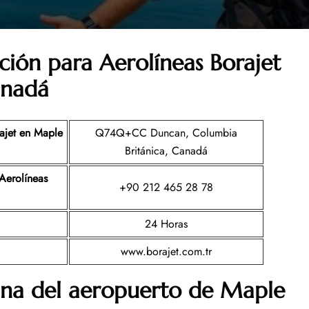
ción para Aerolíneas Borajet
anadá
rajet en Maple
Q74Q+CC Duncan, Columbia
Británica, Canadá
Aerolíneas
+90 212 465 28 78
24 Horas
www.borajet.com.tr
ina del aeropuerto de Maple