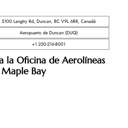
5100 Langtry Rd, Duncan, BC V9L 6R8, Canadá
Aeropuerto de Duncan (DUQ)
+1 250-216-8001
a la Oficina de Aerolíneas
e Maple Bay