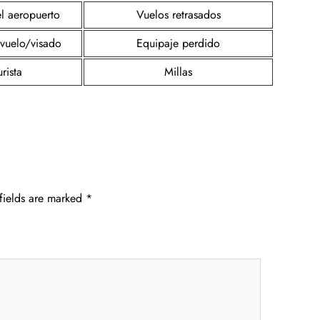
el aeropuerto
Vuelos retrasados
 vuelo/visado
Equipaje perdido
rista
Millas
fields are marked
*