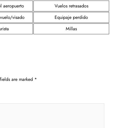
el aeropuerto
Vuelos retrasados
 vuelo/visado
Equipaje perdido
rista
Millas
fields are marked
*