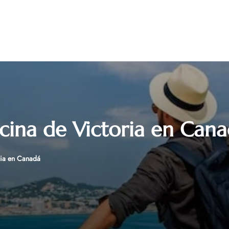
icina de Victoria en Can
ria en Canadá