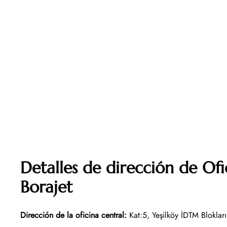
Detalles de dirección de Ofi
Borajet
Dirección de la oficina central
:
Kat:5, Yeşilköy İDTM Blokları