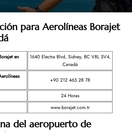
ción para Aerolíneas Borajet
dá
Borajet en
1640 Electra Blvd, Sidney, BC V8L 5V4,
Canadá
Aerolíneas
+90 212 465 28 78
24 Horas
www.borajet.com.tr
ina del aeropuerto de