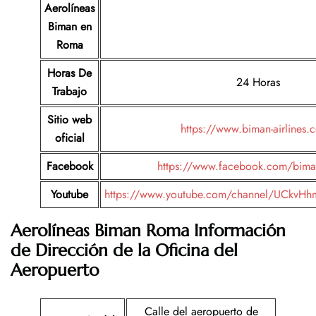
Aerolíneas
Biman
en
Roma
Horas De
24 Horas
Trabajo
Sitio web
https://www.biman-airlines.
oficial
Facebook
https://www.facebook.com/bima
Youtube
https://www.youtube.com/channel/UCkvHh
Aerolíneas Biman Roma Información
de Dirección de la Oficina del
Aeropuerto
Calle del aeropuerto de