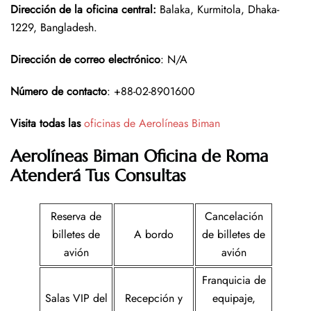
Dirección de la oficina central
:
Balaka, Kurmitola, Dhaka-
1229, Bangladesh.
Dirección de correo electrónico
: N/A
Número de contacto
: +88-02-8901600
Visita todas las
oficinas de Aerolíneas Biman
Aerolíneas Biman Oficina de Roma
Atenderá Tus Consultas
Reserva de
Cancelación
billetes de
A bordo
de billetes de
avión
avión
Franquicia de
Salas VIP del
Recepción y
equipaje,