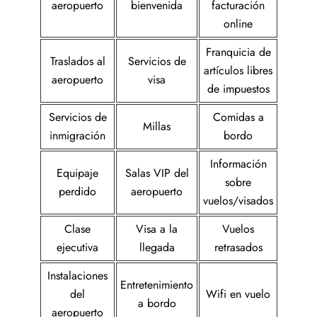
aeropuerto
bienvenida
facturación
online
Franquicia de
Traslados al
Servicios de
artículos libres
aeropuerto
visa
de impuestos
Servicios de
Comidas a
Millas
inmigración
bordo
Información
Equipaje
Salas VIP del
sobre
perdido
aeropuerto
vuelos/visados
Clase
Visa a la
Vuelos
ejecutiva
llegada
retrasados
Instalaciones
Entretenimiento
del
Wifi en vuelo
a bordo
aeropuerto