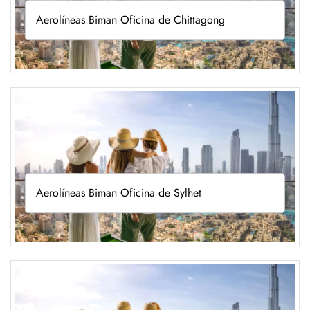
Aerolíneas Biman Oficina de Chittagong
Aerolíneas Biman Oficina de Sylhet