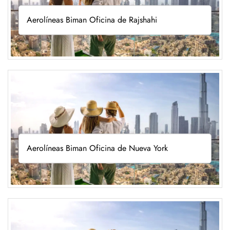
Aerolíneas Biman Oficina de Rajshahi
Aerolíneas Biman Oficina de Nueva York