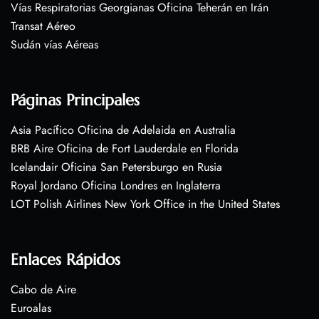
Vías Respiratorias Georgianas Oficina Teherán en Irán
Transat Aéreo
Sudán vías Aéreas
Páginas Principales
Asia Pacífico Oficina de Adelaida en Australia
BRB Aire Oficina de Fort Lauderdale en Florida
Icelandair Oficina San Petersburgo en Rusia
Royal Jordano Oficina Londres en Inglaterra
LOT Polish Airlines New York Office in the United States
Enlaces Rápidos
Cabo de Aire
Euroalas