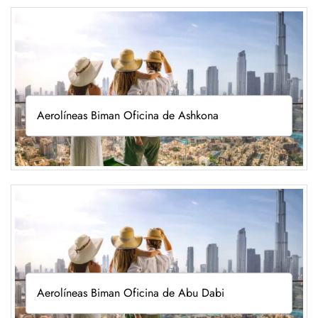
Aerolíneas Biman Oficina de Ashkona
Aerolíneas Biman Oficina de Abu Dabi