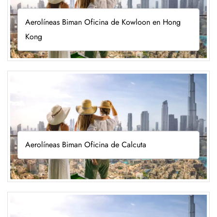
Aerolíneas Biman Oficina de Kowloon en Hong
Kong
Aerolíneas Biman Oficina de Calcuta