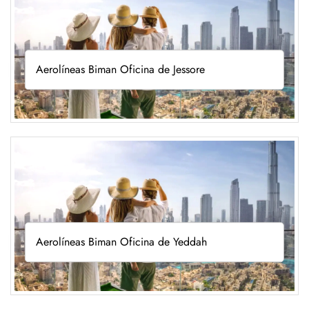
Aerolíneas Biman Oficina de Jessore
Aerolíneas Biman Oficina de Yeddah