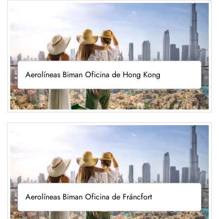
Aerolíneas Biman Oficina de Hong Kong
Aerolíneas Biman Oficina de Fráncfort