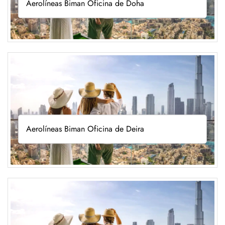
Aerolíneas Biman Oficina de Doha
Aerolíneas Biman Oficina de Deira