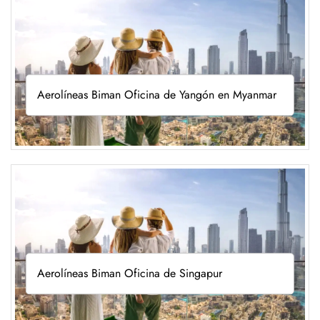
Aerolíneas Biman Oficina de Yangón en Myanmar
Aerolíneas Biman Oficina de Singapur