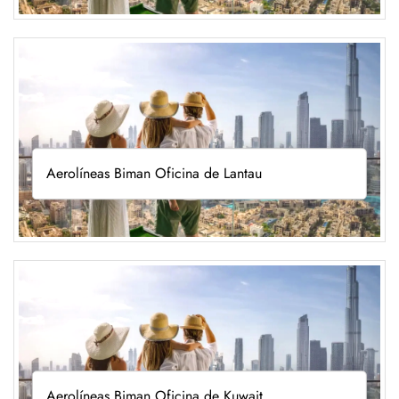
Aerolíneas Biman Oficina de Lantau
Aerolíneas Biman Oficina de Kuwait