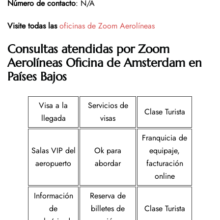
Número de contacto
: N/A
Visite todas las
oficinas de Zoom Aerolíneas
Consultas atendidas por Zoom
Aerolíneas
Oficina de Amsterdam en
Países Bajos
Visa a la
Servicios de
Clase Turista
llegada
visas
Franquicia de
Salas VIP del
Ok para
equipaje,
aeropuerto
abordar
facturación
online
Información
Reserva de
de
billetes de
Clase Turista