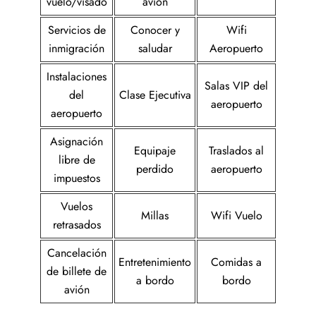
vuelo/visado
avión
Servicios de
Conocer y
Wifi
inmigración
saludar
Aeropuerto
Instalaciones
Salas VIP del
del
Clase Ejecutiva
aeropuerto
aeropuerto
Asignación
Equipaje
Traslados al
libre de
perdido
aeropuerto
impuestos
Vuelos
Millas
Wifi Vuelo
retrasados
Cancelación
Entretenimiento
Comidas a
de billete de
a bordo
bordo
avión