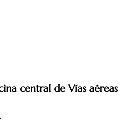
cina central de Vías aéreas
s