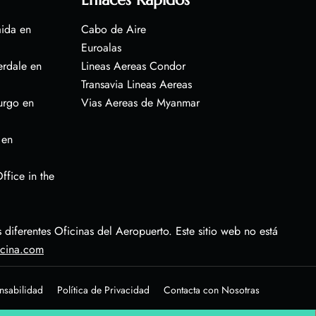
aida en
Cabo de Aire
Euroalas
erdale en
Lineas Aereas Condor
Transavia Lineas Aereas
urgo en
Vias Aereas de Myanmar
 en
ffice in the
diferentes Oficinas del Aeropuerto. Este sitio web no está
icina.com
nsabilidad
Política de Privacidad
Contacta con Nosotras