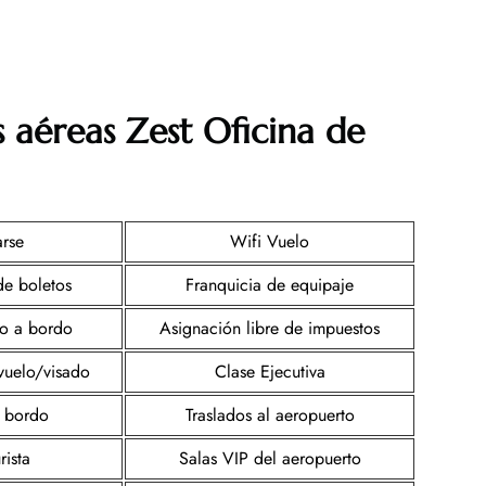
s aéreas Zest Oficina de
arse
Wifi Vuelo
de boletos
Franquicia de equipaje
to a bordo
Asignación libre de impuestos
vuelo/visado
Clase Ejecutiva
 bordo
Traslados al aeropuerto
rista
Salas VIP del aeropuerto