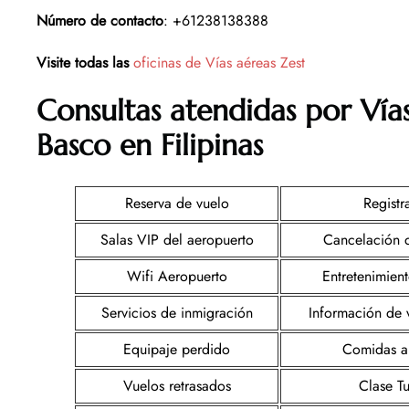
Número de contacto
: +61238138388
Visite todas las
oficinas de Vías aéreas Zest
Consultas atendidas por Vía
Basco en Filipinas
Reserva de vuelo
Registr
Salas VIP del aeropuerto
Cancelación 
Wifi Aeropuerto
Entretenimien
Servicios de inmigración
Información de 
Equipaje perdido
Comidas a
Vuelos retrasados
Clase Tu