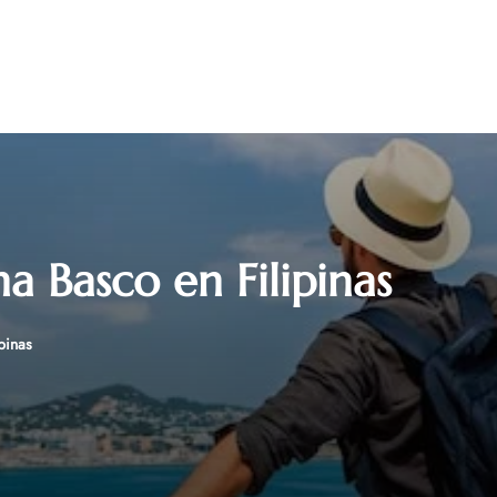
na Basco en Filipinas
ipinas