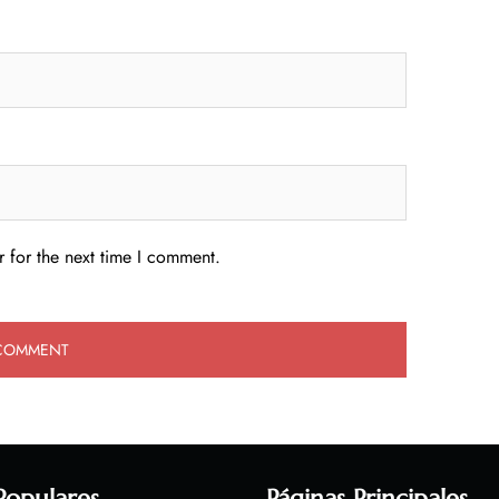
 for the next time I comment.
Populares
Páginas Principales