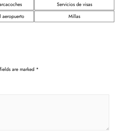
parcacoches
Servicios de visas
l aeropuerto
Millas
fields are marked
*