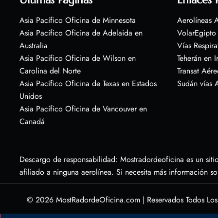
Asia Pacífico Oficina de Minnesota
Aerolíneas A
Asia Pacífico Oficina de Adelaida en
VolarEgipto
Australia
Vías Respira
Asia Pacífico Oficina de Wilson en
Teherán en I
Carolina del Norte
Transat Aére
Asia Pacífico Oficina de Texas en Estados
Sudán vías 
Unidos
Asia Pacífico Oficina de Vancouver en
Canadá
Descargo de responsabilidad: Mostradordeoficina es un sitio
afiliado a ninguna aerolínea. Si necesita más información s
© 2026
MostRadordeOficina.com
|
Reservados Todos Lo