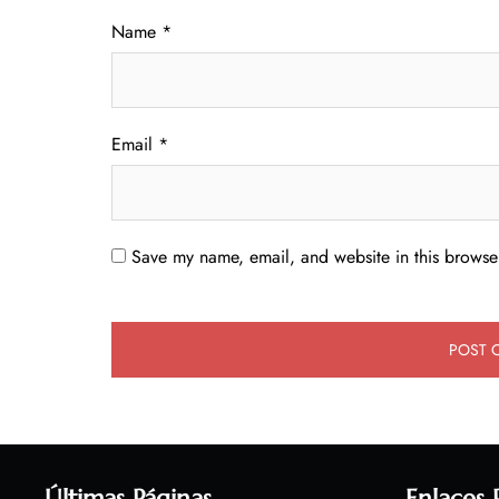
Name
*
Email
*
Save my name, email, and website in this browser
Últimas Páginas
Enlaces 