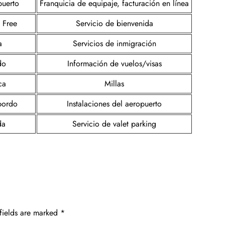
puerto
Franquicia de equipaje, facturación en línea
 Free
Servicio de bienvenida
a
Servicios de inmigración
do
Información de vuelos/visas
ca
Millas
bordo
Instalaciones del aeropuerto
da
Servicio de valet parking
fields are marked
*