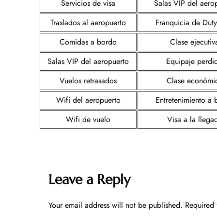
Servicios de visa
Salas VIP del aero
Traslados al aeropuerto
Franquicia de Duty
Comidas a bordo
Clase ejecutiv
Salas VIP del aeropuerto
Equipaje perdi
Vuelos retrasados
Clase económi
Wifi del aeropuerto
Entretenimiento a 
Wifi de vuelo
Visa a la llega
Leave a Reply
Your email address will not be published.
Required 