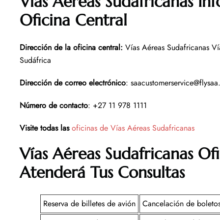
Vías Aéreas Sudafricanas In
Oficina Central
Dirección de la oficina central
:
Vías Aéreas Sudafricanas Ví
Sudáfrica
Dirección de correo electrónico
: saacustomerservice@flysa
Número de contacto
: +27 11 978 1111
Visite todas las
oficinas de Vías Aéreas Sudafricanas
Vías Aéreas Sudafricanas Of
Atenderá Tus Consultas
Reserva de billetes de avión
Cancelación de boleto