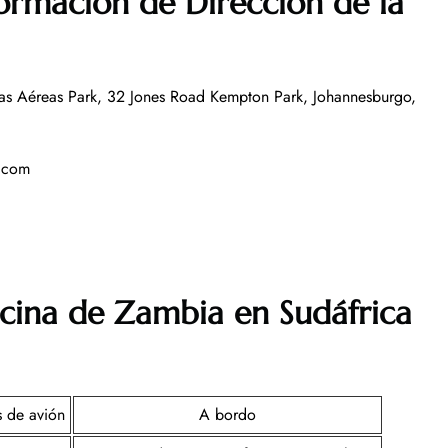
formación de Dirección de la
as Aéreas Park, 32 Jones Road Kempton Park, Johannesburgo,
a.com
icina de Zambia en Sudáfrica
s de avión
A bordo