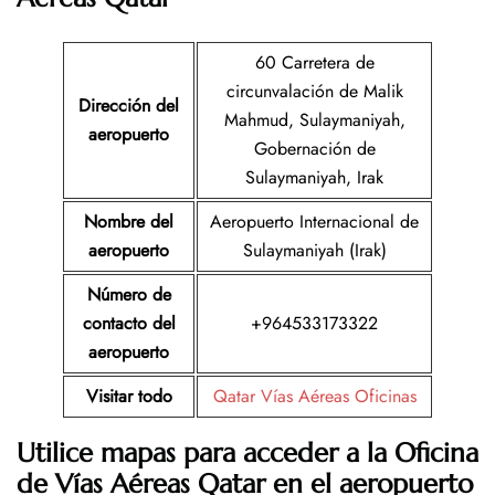
60 Carretera de
circunvalación de Malik
Dirección del
Mahmud, Sulaymaniyah,
aeropuerto
Gobernación de
Sulaymaniyah, Irak
Nombre del
Aeropuerto Internacional de
aeropuerto
Sulaymaniyah (Irak)
Número de
contacto del
+964533173322
aeropuerto
Visitar todo
Qatar Vías Aéreas Oficinas
Utilice mapas para acceder a la Oficina
de Vías Aéreas Qatar
en el aeropuerto