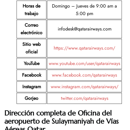
Horas de
Domingo – Jueves de 9:00 am a
trabajo
5:00 pm
Correo
infodesk@qatarairways.com
electrónico
Sitio web
https://www.qatarairways.com/
oficial
YouTube
www.youtube.com/user/qatarairways
Facebook
www.facebook.com/qatarairways
Instagram
www.instagram.com/qatarairways/
Gorjeo
twitter.com/qatarairways
Dirección completa de Oficina del
aeropuerto de Sulaymaniyah de Vías
Aéreas Qatar