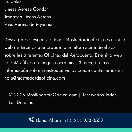
Euroalas
Lineas Aereas Condor
Transavia Lineas Aereas
Vias Aereas de Myanmar
Descargo de responsabilidad: Mostradordeoficina es un sitio
web de terceros que proporciona información detallada
sobre las diferentes Oficinas del Aeropuerto. Este sitio web
no está afiliado a ninguna aerolínea. Si necesita más
información sobre nuestros servicios puede contactarnos en
hola@mostradordeoficina.com
© 2026
MostRadordeOficina.com
|
Reservados Todos
Los Derechos
Sobre Nosotras
Llama Ahora: +𝟻𝟸-𝟾𝟶𝟶-953-0507
Descargo de Responsabilidad
Política de Privacidad