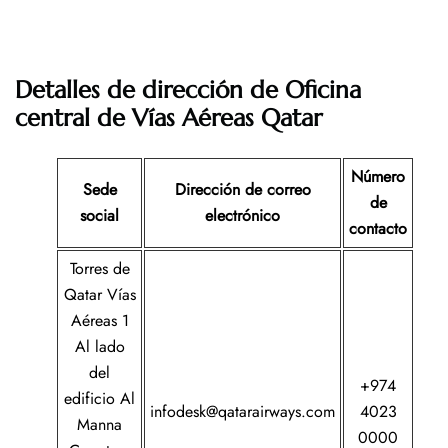
Detalles de dirección de Oficina
central de Vías Aéreas Qatar
Número
Sede
Dirección de correo
de
social
electrónico
contacto
Torres de
Qatar Vías
Aéreas 1
Al lado
del
+974
edificio Al
infodesk@qatarairways.com
4023
Manna
0000