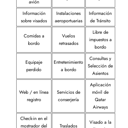
avión
Información
Instalaciones
Información
sobre visados
aeroportuarias
de Tránsito
Libre de
Comidas a
Vuelos
impuestos a
bordo
retrasados
bordo
Consultas y
Equipaje
Entretenimiento
Selección de
perdido
a bordo
Asientos
Aplicación
Web / en línea
Servicios de
móvil de
registro
conserjería
Qatar
Airways
Check-in en el
Visado a la
mostrador del
Traslados