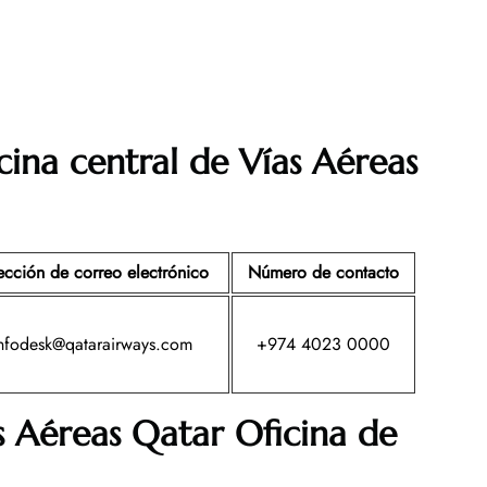
cina central de Vías Aéreas
ección de correo electrónico
Número de contacto
nfodesk@qatarairways.com
+974 4023 0000
s Aéreas Qatar Oficina de