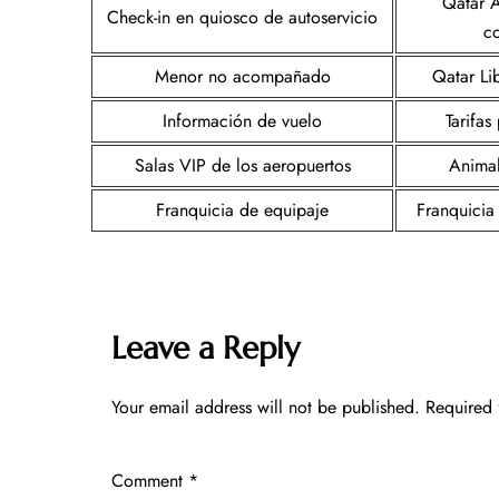
Qatar 
Check-in en quiosco de autoservicio
c
Menor no acompañado
Qatar Li
Información de vuelo
Tarifa
Salas VIP de los aeropuertos
Animal
Franquicia de equipaje
Franquicia
Leave a Reply
Your email address will not be published.
Required 
Comment
*