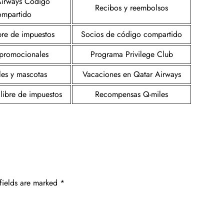
Airways Código
Recibos y reembolsos
ompartido
bre de impuestos
Socios de código compartido
s promocionales
Programa Privilege Club
es y mascotas
Vacaciones en Qatar Airways
 libre de impuestos
Recompensas Q-miles
fields are marked
*