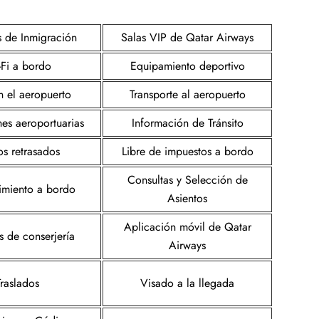
s de Inmigración
Salas VIP de Qatar Airways
Fi a bordo
Equipamiento deportivo
n el aeropuerto
Transporte al aeropuerto
nes aeroportuarias
Información de Tránsito
os retrasados
Libre de impuestos a bordo
Consultas y Selección de
imiento a bordo
Asientos
Aplicación móvil de Qatar
s de conserjería
Airways
Traslados
Visado a la llegada