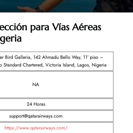
ección para Vías Aéreas
igeria
ver Bird Galleria, 142 Ahmadu Bello Way, 11° piso –
o Standard Chartered, Victoria Island, Lagos, Nigeria
NA
24 Horas
support@qatarairways.com
https://www.qatarairways.com/