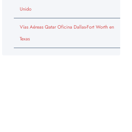
Unido
Vías Aéreas Qatar Oficina Dallas-Fort Worth en
Texas