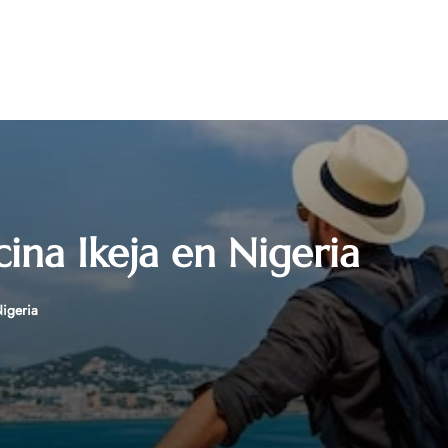
ina Ikeja en Nigeria
Nigeria