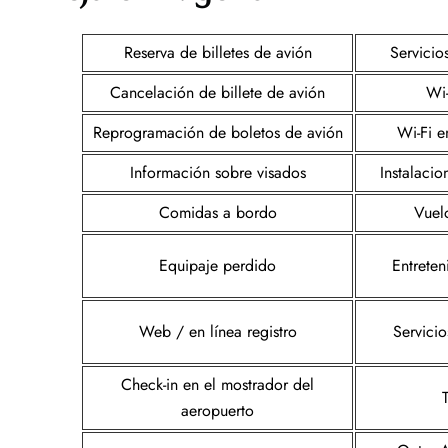
Reserva de billetes de avión
Servicio
Cancelación de billete de avión
Wi-
Reprogramación de boletos de avión
Wi-Fi e
Información sobre visados
Instalacio
Comidas a bordo
Vuel
Equipaje perdido
Entreten
Web / en línea registro
Servicio
Check-in en el mostrador del
aeropuerto