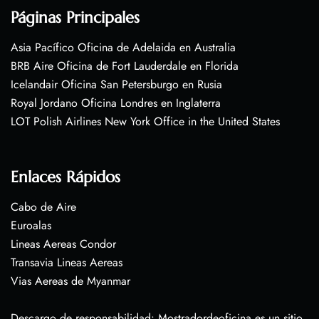
Páginas Principales
Asia Pacífico Oficina de Adelaida en Australia
BRB Aire Oficina de Fort Lauderdale en Florida
Icelandair Oficina San Petersburgo en Rusia
Royal Jordano Oficina Londres en Inglaterra
LOT Polish Airlines New York Office in the United States
Enlaces Rápidos
Cabo de Aire
Euroalas
Lineas Aereas Condor
Transavia Lineas Aereas
Vias Aereas de Myanmar
Descargo de responsabilidad: Mostradordeoficina es un sitio