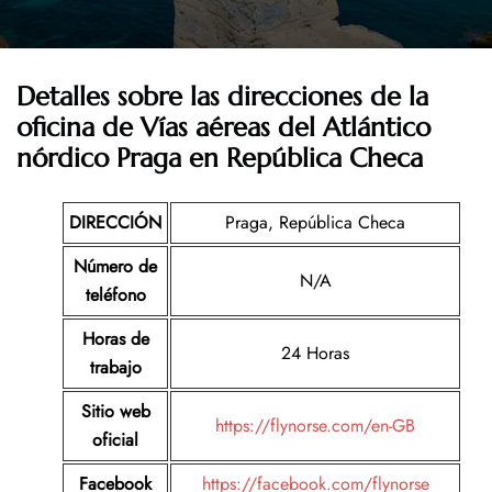
Detalles sobre las direcciones de la
oficina de Vías aéreas del Atlántico
nórdico Praga en República Checa
DIRECCIÓN
Praga, República Checa
Número de
N/A
teléfono
Horas de
24 Horas
trabajo
Sitio web
https://flynorse.com/en-GB
oficial
Facebook
https://facebook.com/flynorse