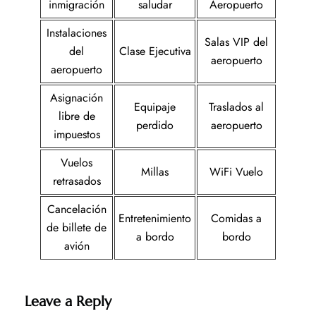
inmigración
saludar
Aeropuerto
Instalaciones
Salas VIP del
del
Clase Ejecutiva
aeropuerto
aeropuerto
Asignación
Equipaje
Traslados al
libre de
perdido
aeropuerto
impuestos
Vuelos
Millas
WiFi Vuelo
retrasados
Cancelación
Entretenimiento
Comidas a
de billete de
a bordo
bordo
avión
Leave a Reply