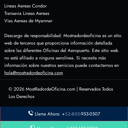
Lineas Aereas Condor
Transavia Lineas Aereas
Vias Aereas de Myanmar
Descargo de responsabilidad: Mostradordeoficina es un sitio
web de terceros que proporciona información detallada
sobre las diferentes Oficinas del Aeropuerto. Este sitio web
no está afiliado a ninguna aerolínea. Si necesita más
información sobre nuestros servicios puede contactarnos en
hola@mostradordeoficina.com
© 2026
MostRadordeOficina.com
|
Reservados Todos
Los Derechos
Sobre Nosotras
Llama Ahora: +𝟻𝟸-𝟾𝟶𝟶-953-0507
Descargo de Responsabilidad
Política de Privacidad