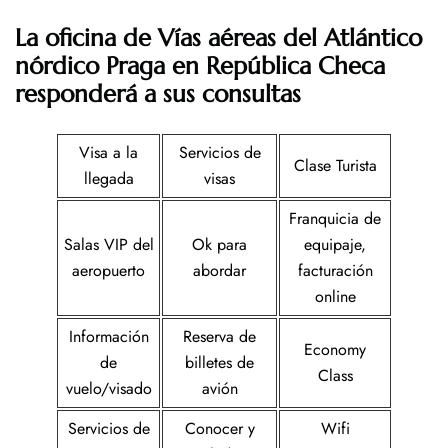
La oficina de Vías aéreas del Atlántico
nórdico Praga en República Checa
responderá a sus consultas
Visa a la
Servicios de
Clase Turista
llegada
visas
Franquicia de
Salas VIP del
Ok para
equipaje,
aeropuerto
abordar
facturación
online
Información
Reserva de
Economy
de
billetes de
Class
vuelo/visado
avión
Servicios de
Conocer y
Wifi