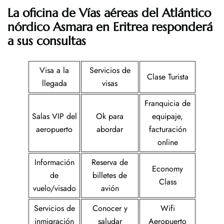
La oficina de Vías aéreas del Atlántico
nórdico Asmara en Eritrea responderá
a sus consultas
Visa a la
Servicios de
Clase Turista
llegada
visas
Franquicia de
Salas VIP del
Ok para
equipaje,
aeropuerto
abordar
facturación
online
Información
Reserva de
Economy
de
billetes de
Class
vuelo/visado
avión
Servicios de
Conocer y
Wifi
inmigración
saludar
Aeropuerto