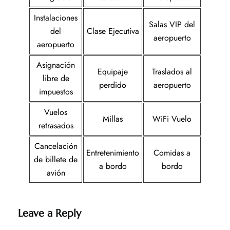
Instalaciones
Salas VIP del
del
Clase Ejecutiva
aeropuerto
aeropuerto
Asignación
Equipaje
Traslados al
libre de
perdido
aeropuerto
impuestos
Vuelos
Millas
WiFi Vuelo
retrasados
Cancelación
Entretenimiento
Comidas a
de billete de
a bordo
bordo
avión
Leave a Reply