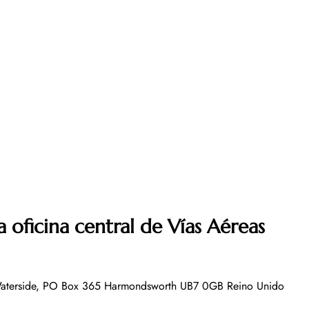
a oficina central de Vías Aéreas
 Waterside, PO Box 365 Harmondsworth UB7 0GB Reino Unido