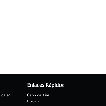
Enlaces Rápidos
aida en
Cabo de Aire
Euroalas