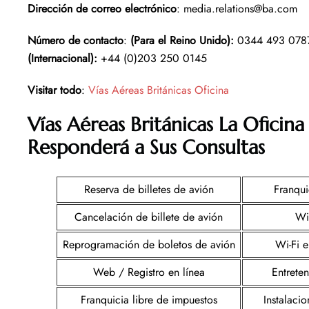
Dirección de correo electrónico
: media.relations@ba.com
Número de contacto
:
(Para el Reino Unido):
0344 493 07
(Internacional):
+44 (0)203 250 0145
Visitar todo
:
Vías Aéreas Británicas Oficina
Vías Aéreas Británicas La Oficina
Responderá a Sus Consultas
Reserva de billetes de avión
Franqui
Cancelación de billete de avión
Wi
Reprogramación de boletos de avión
Wi-Fi e
Web / Registro en línea
Entrete
Franquicia libre de impuestos
Instalacio