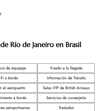
87
 de Río de Janeiro
en Brasil
cia de equipaje
Visado a la llegada
-Fi a bordo
Información de Tránsito
n el aeropuerto
Salas VIP de British Airways
nimiento a bordo
Servicios de conserjería
nes aeroportuarias
Traslados