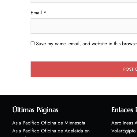
Email
*
Save my name, email, and website in this browser
Últimas Páginas
Enlaces 
Asia Pacífico Oficina de Minnesota
Aerolíneas A
Asia Pacífico Oficina de Adelaida en
VolarEgipto