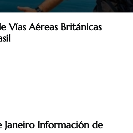
e Vías Aéreas Británicas
sil
6
e Janeiro Información de