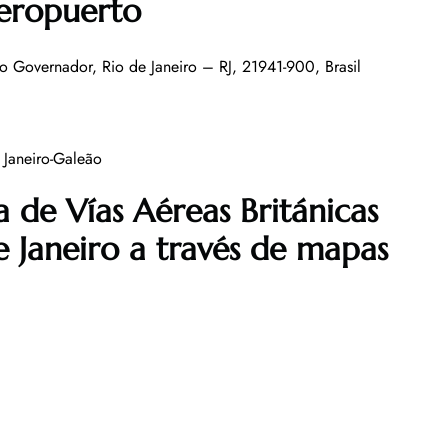
aeropuerto
do Governador, Rio de Janeiro – RJ, 21941-900, Brasil
 Janeiro-Galeão
 de Vías Aéreas Británicas
e Janeiro
a través de mapas