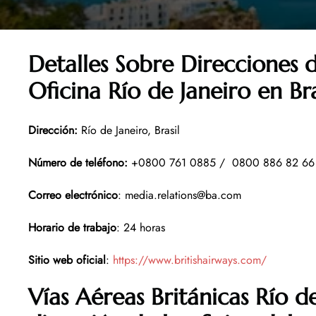
Detalles Sobre Direcciones d
Oficina Río de Janeiro en Bra
Dirección
:
Río de Janeiro, Brasil
Número de teléfono
:
+0800 761 0885 / 0800 886 82 6
Correo electrónico
: media.relations@ba.com
Horario de trabajo
: 24 horas
Sitio web oficial
:
https://www.britishairways.com/
Vías Aéreas Británicas Río d