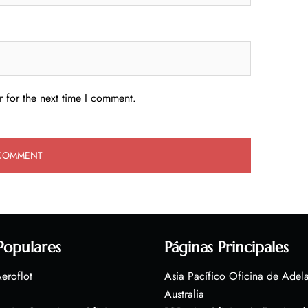
 for the next time I comment.
Populares
Páginas Principales
eroflot
Asia Pacífico Oficina de Adel
Australia