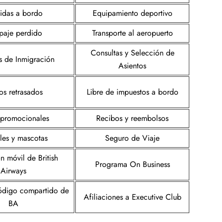
das a bordo
Equipamiento deportivo
paje perdido
Transporte al aeropuerto
Consultas y Selección de
s de Inmigración
Asientos
os retrasados
Libre de impuestos a bordo
s promocionales
Recibos y reembolsos
les y mascotas
Seguro de Viaje
n móvil de British
Programa On Business
Airways
ódigo compartido de
Afiliaciones a Executive Club
BA