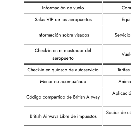
Información de vuelo
Comi
Salas VIP de los aeropuertos
Equi
Información sobre visados
Servicio
Check-in en el mostrador del
Vuel
aeropuerto
Check-in en quiosco de autoservicio
Tarifa
Menor no acompañado
Anima
Aplicació
Código compartido de British Airway
Socios de c
British Airways Libre de impuestos