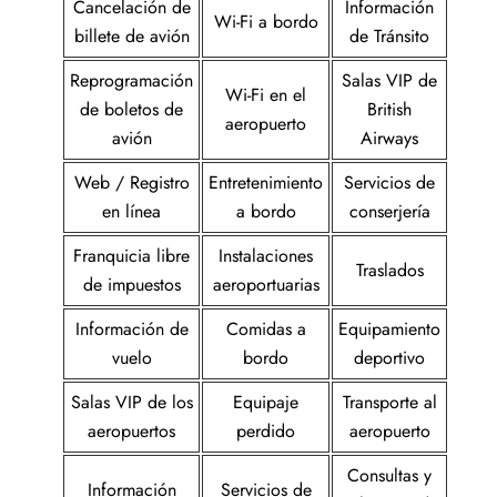
Cancelación de
Información
Wi-Fi a bordo
billete de avión
de Tránsito
Reprogramación
Salas VIP de
Wi-Fi en el
de boletos de
British
aeropuerto
avión
Airways
Web / Registro
Entretenimiento
Servicios de
en línea
a bordo
conserjería
Franquicia libre
Instalaciones
Traslados
de impuestos
aeroportuarias
Información de
Comidas a
Equipamiento
vuelo
bordo
deportivo
Salas VIP de los
Equipaje
Transporte al
aeropuertos
perdido
aeropuerto
Consultas y
Información
Servicios de