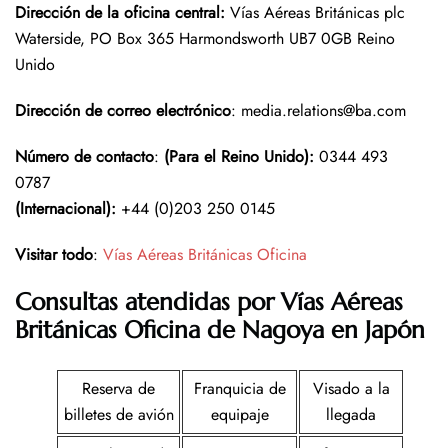
Dirección de la oficina central:
Vías Aéreas Británicas plc
Waterside, PO Box 365 Harmondsworth UB7 0GB Reino
Unido
Dirección de correo electrónico
: media.relations@ba.com
Número de contacto
:
(Para el Reino Unido):
0344 493
0787
(Internacional):
+44 (0)203 250 0145
Visitar todo
:
Vías Aéreas Británicas Oficina
Consultas atendidas por Vías Aéreas
Británicas Oficina de Nagoya en Japón
Reserva de
Franquicia de
Visado a la
billetes de avión
equipaje
llegada