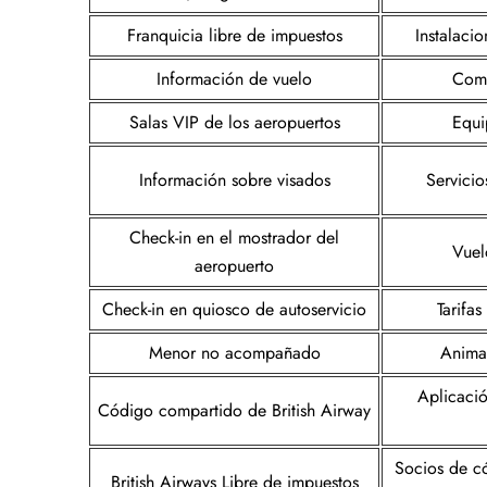
Franquicia libre de impuestos
Instalacio
Información de vuelo
Comi
Salas VIP de los aeropuertos
Equi
Información sobre visados
Servicio
Check-in en el mostrador del
Vuel
aeropuerto
Check-in en quiosco de autoservicio
Tarifa
Menor no acompañado
Anima
Aplicació
Código compartido de British Airway
Socios de c
British Airways Libre de impuestos