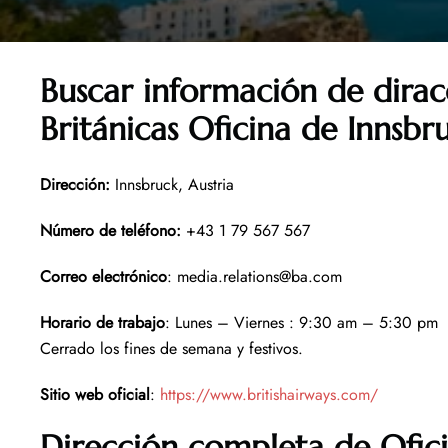
Buscar información de dirac
Británicas Oficina de Innsbr
Dirección
:
Innsbruck, Austria
Número de teléfono
:
+43 1 79 567 567
Correo electrónico
: media.relations@ba.com
Horario de trabajo
: Lunes – Viernes : 9:30 am – 5:30 pm
Cerrado los fines de semana y festivos.
Sitio web oficial
:
https://www.britishairways.com/
Dirección completa de Ofic