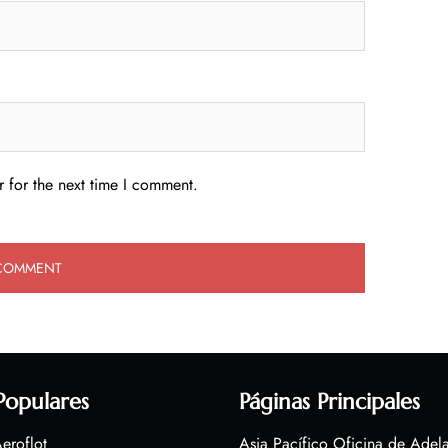
 for the next time I comment.
Populares
Páginas Principales
eroflot
Asia Pacífico Oficina de Adel