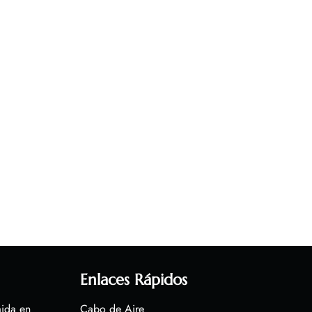
Enlaces Rápidos
aida en
Cabo de Aire