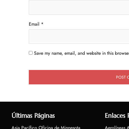
Email
*
Save my name, email, and website in this browser
Últimas Páginas
Enlaces 
Asia Pacífico Oficina de Minnesota
Aerolíneas A