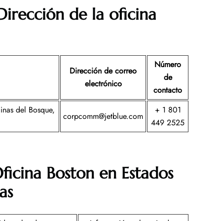
irección de la oficina
Número
Dirección de correo
de
electrónico
contacto
inas del Bosque,
+ 1 801
corpcomm@jetblue.com
449 2525
ficina Boston en Estados
as