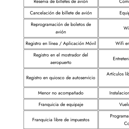
Reserva de billetes de avión
Comi
Cancelación de billete de avión
Equi
Reprogramación de boletos de
Wi
avión
Registro en línea / Aplicación Móvil
Wifi e
Registro en el mostrador del
Entrete
aeropuerto
Artículos l
Registro en quiosco de autoservicio
Menor no acompañado
Instalacio
Franquicia de equipaje
Vuel
Programa
Franquicia libre de impuestos
Co