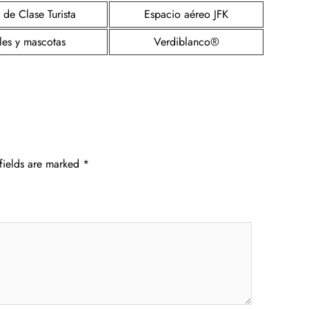
 de Clase Turista
Espacio aéreo JFK
es y mascotas
Verdiblanco®
fields are marked
*