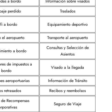
das a bordo
Información sobre visados
paje perdido
Traslados
fi a bordo
Equipamiento deportivo
n el aeropuerto
Transporte al aeropuerto
Consultas y Selección de
nimiento a bordo
Asientos
ibres de impuestos a
Visado a la llegada
bordo
nes aeroportuarias
Información de Tránsito
os retrasados
Recibos y reembolsos
 de Recompensas
Seguro de Viaje
rporativas