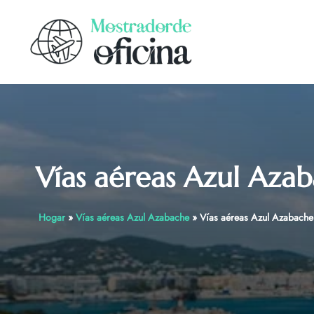
Skip
to
content
Vías aéreas Azul Azab
Hogar
»
Vías aéreas Azul Azabache
»
Vías aéreas Azul Azabache