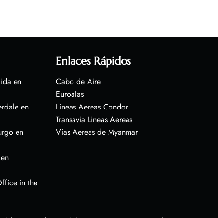
Enlaces Rápidos
aida en
Cabo de Aire
Euroalas
erdale en
Lineas Aereas Condor
Transavia Lineas Aereas
urgo en
Vias Aereas de Myanmar
 en
ffice in the