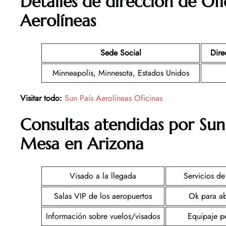
Detalles de dirección de Ofi
Aerolíneas
Sede Social
Dire
Minneapolis, Minnesota, Estados Unidos
Visitar todo:
Sun País Aerolíneas Oficinas
Consultas atendidas por Sun 
Mesa en Arizona
Visado a la llegada
Servicios d
Salas VIP de los aeropuertos
Ok para a
Información sobre vuelos/visados
Equipaje p