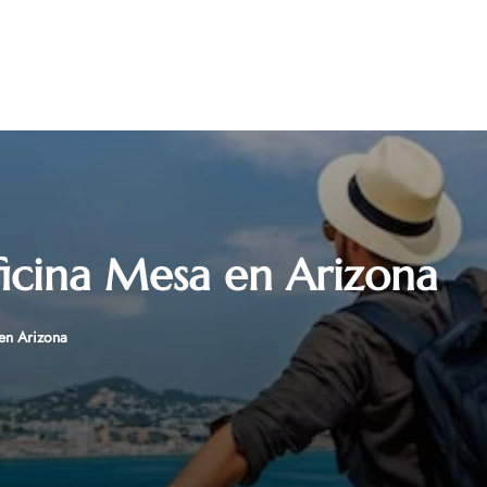
ficina Mesa en Arizona
en Arizona