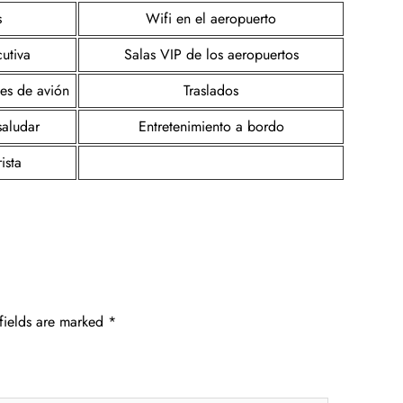
s
Wifi en el aeropuerto
utiva
Salas VIP de los aeropuertos
tes de avión
Traslados
saludar
Entretenimiento a bordo
ista
fields are marked
*