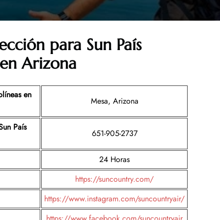
ección para Sun País
 en Arizona
olíneas
en
Mesa, Arizona
Sun País
651-905-2737
24 Horas
https://suncountry.com/
https://www.instagram.com/suncountryair/
https://www.facebook.com/suncountryair