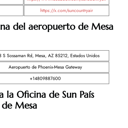
https://x.com/suncountryair
ina del aeropuerto de Mesa
 S Sossaman Rd, Mesa, AZ 85212, Estados Unidos
Aeropuerto de Phoenix-Mesa Gateway
+14809887600
 la Oficina de Sun País
o de Mesa