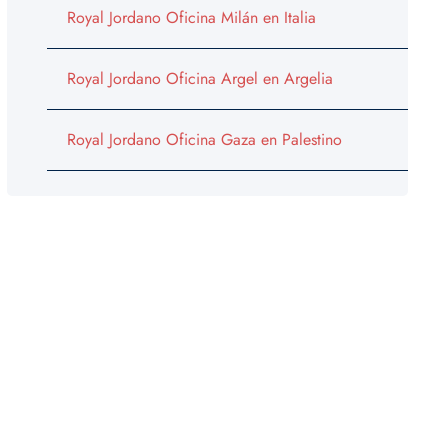
Royal Jordano Oficina Milán en Italia
Royal Jordano Oficina Argel en Argelia
Royal Jordano Oficina Gaza en Palestino