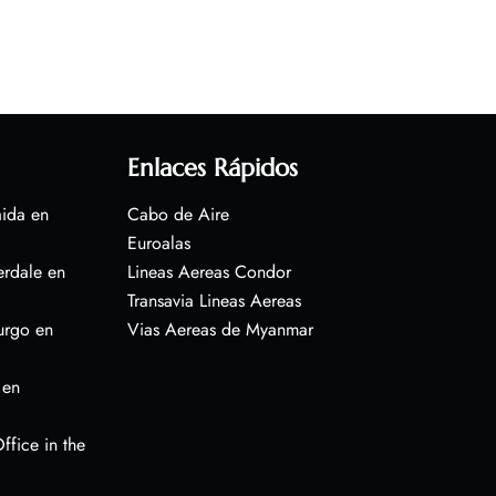
Enlaces Rápidos
aida en
Cabo de Aire
Euroalas
erdale en
Lineas Aereas Condor
Transavia Lineas Aereas
urgo en
Vias Aereas de Myanmar
 en
ffice in the