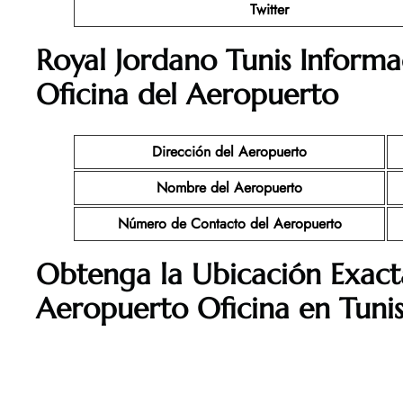
Twitter
Royal Jordano Tunis Informa
Oficina del Aeropuerto
Dirección del Aeropuerto
Nombre del Aeropuerto
Número de Contacto del Aeropuerto
Obtenga la Ubicación Exac
Aeropuerto Oficina en Tuni