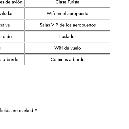
tes de avión
Clase Turista
saludar
Wifi en el aeropuerto
utiva
Salas VIP de los aeropuertos
erdido
Traslados
s
Wifi de vuelo
to a bordo
Comidas a bordo
fields are marked
*