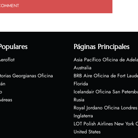
Populares
Páginas Principales
eroflot
Asia Pacífico Oficina de Adel
Australia
torias Georgianas Oficina
BRB Aire Oficina de Fort Laud
rán
Florida
o
Icelandair Oficina San Petersb
Aéreas
Rusia
Royal Jordano Oficina Londres
Inglaterra
LOT Polish Airlines New York O
United States