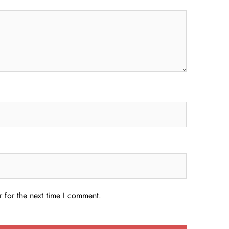
 for the next time I comment.