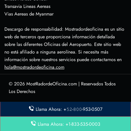
Transavia Lineas Aereas
Vias Aereas de Myanmar
Descargo de responsabilidad: Mostradordeoficina es un sitio
web de terceros que proporciona información detallada
sobre las diferentes Oficinas del Aeropuerto. Este sitio web
no está afiliado a ninguna aerolínea. Si necesita más
información sobre nuestros servicios puede contactarnos en
hola@mostradordeoficina.com
© 2026
MostRadordeOficina.com
|
Reservados Todos
Los Derechos
Sobre Nosotras
Llama Ahora: +𝟻𝟸-𝟾𝟶𝟶-953-0507
Descargo de Responsabilidad
Política de Privacidad
Llama Ahora: +1-833-535-0003
Contacta con Nosotras