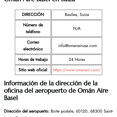
DIRECCIÓN
Basilea, Suiza
Número de
N/A
teléfono
Correo
info@omanairusa.com
electrónico
Horas de trabajo
24 Horas
Sitio web oficial
https://www.omanair.com/
Información de la dirección de la
oficina del aeropuerto de Omán Aire
Basel
Dirección del aeropuerto
:
Boite postale, 60120, 68300 Saint-