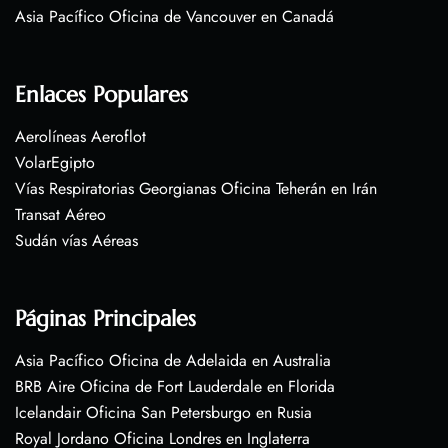
Asia Pacífico Oficina de Vancouver en Canadá
Enlaces Populares
Aerolíneas Aeroflot
VolarEgipto
Vías Respiratorias Georgianas Oficina Teherán en Irán
Transat Aéreo
Sudán vías Aéreas
Páginas Principales
Asia Pacífico Oficina de Adelaida en Australia
BRB Aire Oficina de Fort Lauderdale en Florida
Icelandair Oficina San Petersburgo en Rusia
Royal Jordano Oficina Londres en Inglaterra