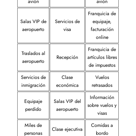
avión
avión
Franquicia de
Salas VIP de
Servicios de
equipaje,
aeropuerto
visa
facturación
online
Franquicia de
Traslados al
Recepción
artículos libres
aeropuerto
de impuestos
Servicios de
Clase
Vuelos
inmigración
económica
retrasados
Información
Equipaje
Salas VIP del
sobre vuelos y
perdido
aeropuerto
visas
Miles de
Comidas a
Clase ejecutiva
personas
bordo