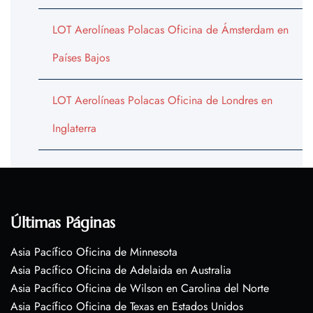
LOT Aerolíneas Polacas Oficina de Ámsterdam en
Países Bajos
LOT Aerolíneas Polacas Oficina de Londres en
Inglaterra
Últimas Páginas
Asia Pacífico Oficina de Minnesota
Asia Pacífico Oficina de Adelaida en Australia
Asia Pacífico Oficina de Wilson en Carolina del Norte
Asia Pacífico Oficina de Texas en Estados Unidos