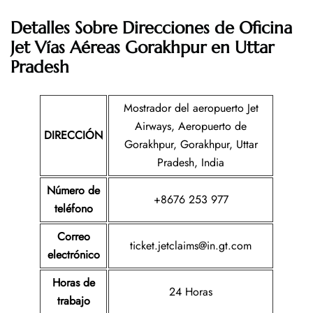
Detalles Sobre Direcciones de Oficina
Jet Vías Aéreas Gorakhpur en Uttar
Pradesh
Mostrador del aeropuerto Jet
Airways, Aeropuerto de
DIRECCIÓN
Gorakhpur, Gorakhpur, Uttar
Pradesh, India
Número de
+8676 253 977
teléfono
Correo
ticket.jetclaims@in.gt.com
electrónico
Horas de
24 Horas
trabajo