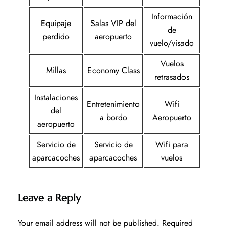
Información
Equipaje
Salas VIP del
de
perdido
aeropuerto
vuelo/visado
Vuelos
Millas
Economy Class
retrasados
Instalaciones
Entretenimiento
Wifi
del
a bordo
Aeropuerto
aeropuerto
Servicio de
Servicio de
Wifi para
aparcacoches
aparcacoches
vuelos
Leave a Reply
Your email address will not be published.
Required