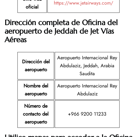
https://www.jetairways.com/
oficial
Dirección completa de Oficina del
aeropuerto de
Jeddah
de Jet Vías
Aéreas
Aeropuerto Internacional Rey
Dirección del
Abdulaziz, Jeddah, Arabia
aeropuerto
Saudita
Nombre del
Aeropuerto Internacional Rey
aeropuerto
Abdulaziz
Número de
contacto del
+966 9200 11233
aeropuerto