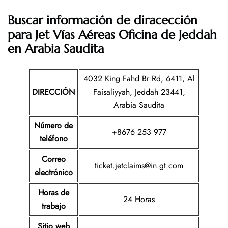
Buscar información de diracección
para Jet Vías Aéreas Oficina de Jeddah
en Arabia Saudita
4032 King Fahd Br Rd, 6411, Al
DIRECCIÓN
Faisaliyyah, Jeddah 23441,
Arabia Saudita
Número de
+8676 253 977
teléfono
Correo
ticket.jetclaims@in.gt.com
electrónico
Horas de
24 Horas
trabajo
Sitio web