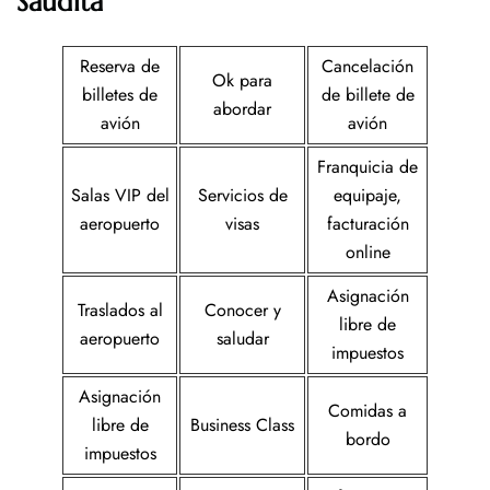
Saudita
Reserva de
Cancelación
Ok para
billetes de
de billete de
abordar
avión
avión
Franquicia de
Salas VIP del
Servicios de
equipaje,
aeropuerto
visas
facturación
online
Asignación
Traslados al
Conocer y
libre de
aeropuerto
saludar
impuestos
Asignación
Comidas a
libre de
Business Class
bordo
impuestos