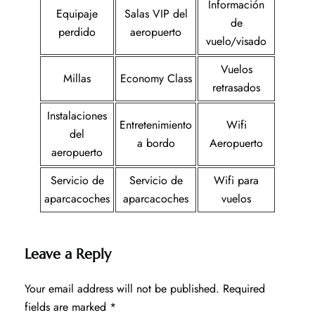
Información
Equipaje
Salas VIP del
de
perdido
aeropuerto
vuelo/visado
Vuelos
Millas
Economy Class
retrasados
Instalaciones
Entretenimiento
Wifi
del
a bordo
Aeropuerto
aeropuerto
Servicio de
Servicio de
Wifi para
aparcacoches
aparcacoches
vuelos
Leave a Reply
Your email address will not be published.
Required
fields are marked
*