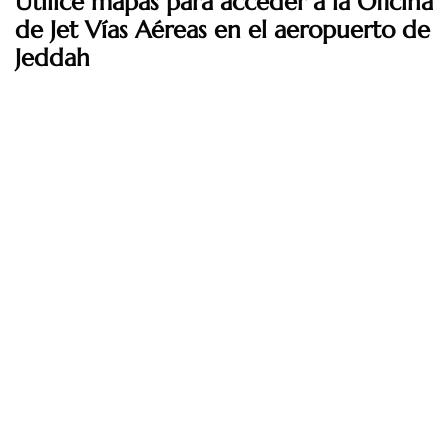
Utilice mapas para acceder a la Oficina
de Jet Vías Aéreas
en el aeropuerto de
Jeddah