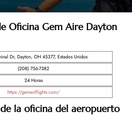
 de Oficina Gem Aire Dayton
inal Dr, Dayton, OH 45377, Estados Unidos
(208) 756-7382
24 Horas
https://gemairflights.com/
de la oficina del aeropuerto