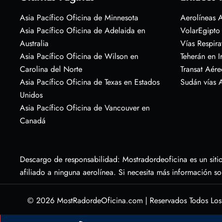
Asia Pacífico Oficina de Minnesota
Aerolíneas A
Asia Pacífico Oficina de Adelaida en
VolarEgipto
Australia
Vías Respira
Asia Pacífico Oficina de Wilson en
Teherán en I
Carolina del Norte
Transat Aére
Asia Pacífico Oficina de Texas en Estados
Sudán vías 
Unidos
Asia Pacífico Oficina de Vancouver en
Canadá
Descargo de responsabilidad: Mostradordeoficina es un sitio
afiliado a ninguna aerolínea. Si necesita más información s
© 2026
MostRadordeOficina.com
|
Reservados Todos Lo