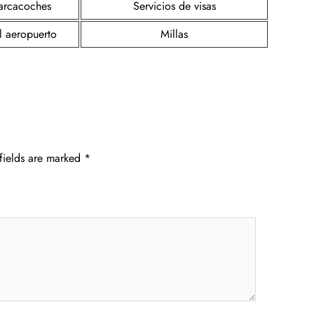
parcacoches
Servicios de visas
l aeropuerto
Millas
fields are marked
*