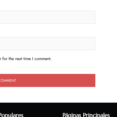
 for the next time I comment.
Populares
Páginas Principales