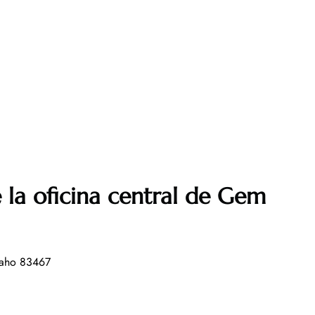
 la oficina central de Gem
daho 83467