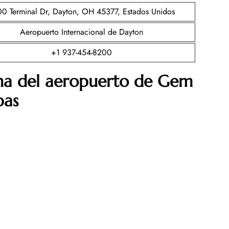
0 Terminal Dr, Dayton, OH 45377, Estados Unidos
Aeropuerto Internacional de Dayton
+1 937-454-8200
ina del aeropuerto de Gem
pas