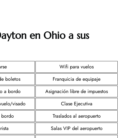
Dayton en Ohio a sus
arse
Wifi para vuelos
de boletos
Franquicia de equipaje
to a bordo
Asignación libre de impuestos
vuelo/visado
Clase Ejecutiva
 bordo
Traslados al aeropuerto
rista
Salas VIP del aeropuerto