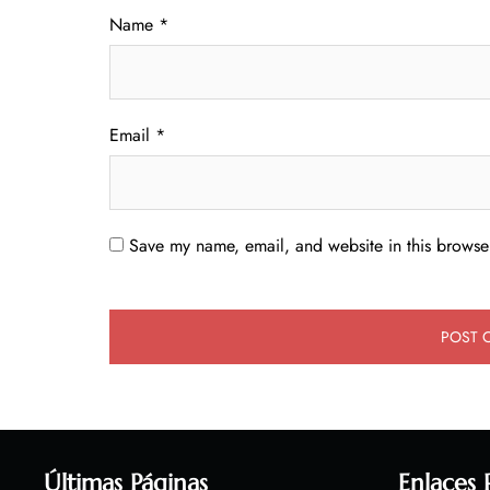
Name
*
Email
*
Save my name, email, and website in this browser
Últimas Páginas
Enlaces 