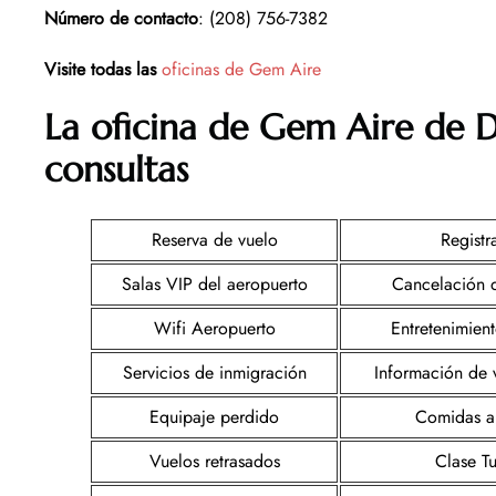
Número de contacto
: (208) 756-7382
Visite todas las
oficinas de Gem Aire
La oficina de Gem Aire de 
consultas
Reserva de vuelo
Registr
Salas VIP del aeropuerto
Cancelación 
Wifi Aeropuerto
Entretenimien
Servicios de inmigración
Información de 
Equipaje perdido
Comidas a
Vuelos retrasados
Clase Tu