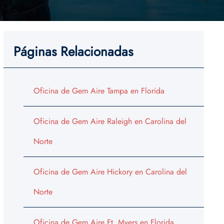
Páginas Relacionadas
Oficina de Gem Aire Tampa en Florida
Oficina de Gem Aire Raleigh en Carolina del
Norte
Oficina de Gem Aire Hickory en Carolina del
Norte
Oficina de Gem Aire Ft. Myers en Florida