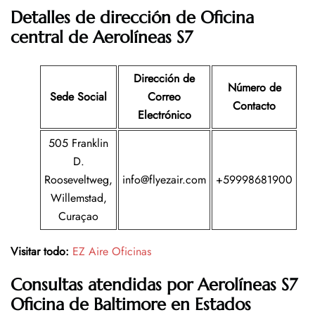
Detalles de dirección de Oficina
central de Aerolíneas S7
Dirección de
Número de
Sede Social
Correo
Contacto
Electrónico
505 Franklin
D.
Rooseveltweg,
info@flyezair.com
+59998681900
Willemstad,
Curaçao
Visitar todo:
EZ Aire Oficinas
Consultas atendidas por Aerolíneas S7
Oficina de Baltimore en Estados