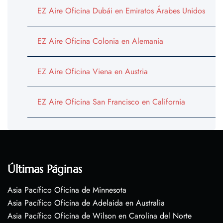
EZ Aire Oficina Dubái en Emiratos Árabes Unidos
EZ Aire Oficina Colonia en Alemania
EZ Aire Oficina Viena en Austria
EZ Aire Oficina San Francisco en California
Últimas Páginas
Asia Pacífico Oficina de Minnesota
Asia Pacífico Oficina de Adelaida en Australia
Asia Pacífico Oficina de Wilson en Carolina del Norte