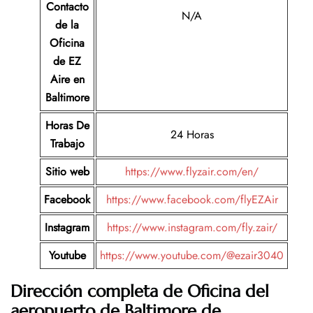
Contacto
N/A
de la
Oficina
de EZ
Aire
en
Baltimore
Horas De
24 Horas
Trabajo
Sitio web
https://www.flyzair.com/en/
Facebook
https://www.facebook.com/flyEZAir
Instagram
https://www.instagram.com/fly.zair/
Youtube
https://www.youtube.com/@ezair3040
Dirección completa de Oficina del
aeropuerto de
Baltimore
de